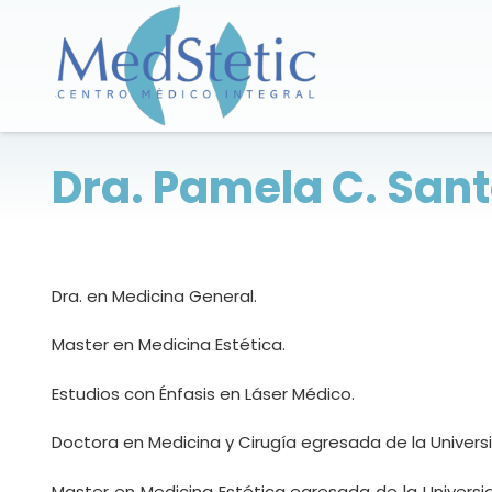
Dra. Pamela C. San
Dra. en Medicina General.
Master en Medicina Estética.
Estudios con Énfasis en Láser Médico.
Doctora en Medicina y Cirugía egresada de la Univer
Master en Medicina Estética egresada de la Univers