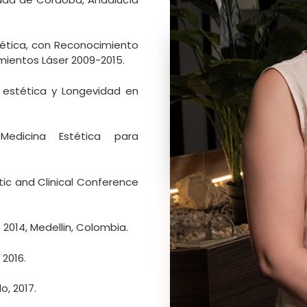
stética, con Reconocimiento
amientos Láser 2009-2015.
a estética y Longevidad en
Medicina Estética para
ic and Clinical Conference
2014, Medellin, Colombia.
2016.
o, 2017.