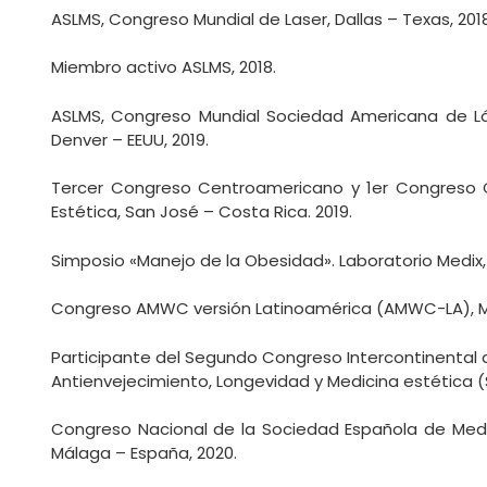
ASLMS, Congreso Mundial de Laser, Dallas – Texas, 2018
Miembro activo ASLMS, 2018.
ASLMS, Congreso Mundial Sociedad Americana de Lás
Denver – EEUU, 2019.
Tercer Congreso Centroamericano y 1er Congreso 
Estética, San José – Costa Rica. 2019.
Simposio «Manejo de la Obesidad». Laboratorio Medix
Congreso AMWC versión Latinoamérica (AMWC-LA), Me
Participante del Segundo Congreso Intercontinental 
Antienvejecimiento, Longevidad y Medicina estética (S
Congreso Nacional de la Sociedad Española de Medi
Málaga – España, 2020.