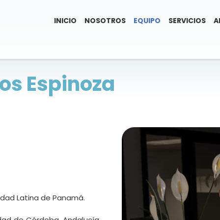
INICIO
NOSOTROS
EQUIPO
SERVICIOS
A
tos Espinoza
sidad Latina de Panamá.
idad de Córdoba, Andalucía