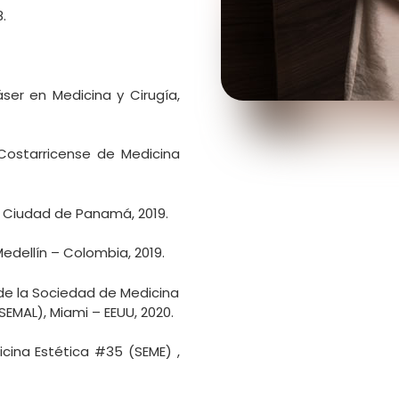
.
er en Medicina y Cirugía,
Costarricense de Medicina
, Ciudad de Panamá, 2019.
dellín – Colombia, 2019.
de la Sociedad de Medicina
EMAL), Miami – EEUU, 2020.
cina Estética #35 (SEME) ,