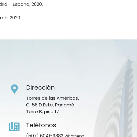
rid – España, 2020.
má, 2020.
Dirección
Torres de las Américas,
C. 56 D Este, Panamá
Torre B, piso 17
Teléfonos
(507) 6041-9882
WhatsApp