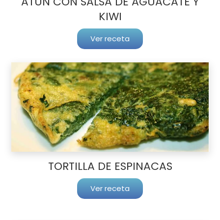
ATÚN CON SALSA DE AGUACATE Y
KIWI
Ver receta
TORTILLA DE ESPINACAS
Ver receta