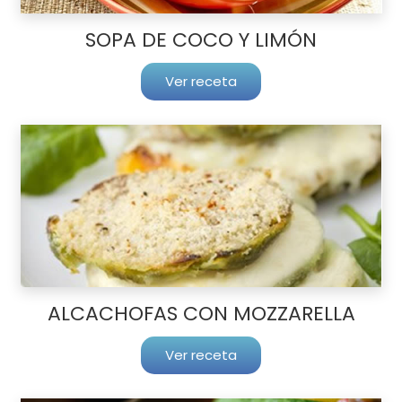
SOPA DE COCO Y LIMÓN
Ver receta
ALCACHOFAS CON MOZZARELLA
Ver receta