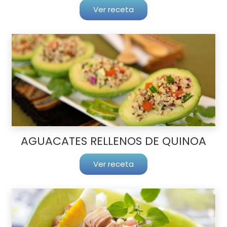
Ver receta
AGUACATES RELLENOS DE QUINOA
Ver receta