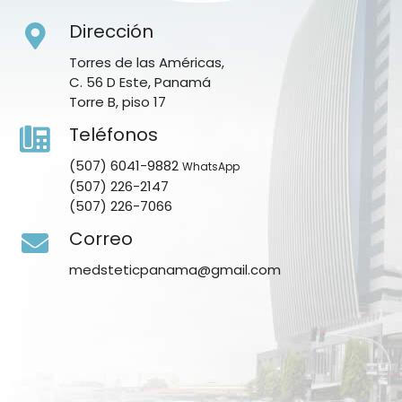
Dirección
Torres de las Américas,
C. 56 D Este, Panamá
Torre B, piso 17
Teléfonos
(507) 6041-9882
WhatsApp
(507) 226-2147
(507) 226-7066
Correo
medsteticpanama@gmail.com