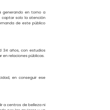
tá generando en torno a
 captar solo la atención
 demanda de este público
d 34 años, con estudios
r en relaciones públicas.
cidad, en conseguir ese
 a centros de belleza ni