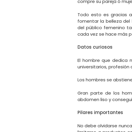
compre su pareja ó muje
Todo esto es gracias a
fomentar la belleza del
del público femenino ta
cada vez se hace más p
Datos curiosos
El hombre que dedica m
universitarios, profesión
Los hombres se abstiene
Gran parte de los homb
abdomen liso y consegu
Pilares importantes
No debe olvidarse nunca