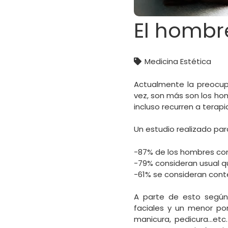
El hombr
Medicina Estética
Actualmente la preocup
vez, son más son los ho
incluso recurren a tera
Un estudio realizado par
-87% de los hombres con
-79% consideran usual q
-61% se consideran cont
A parte de esto según
faciales y un menor por
manicura, pedicura…etc