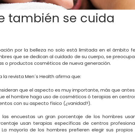
e también se cuida
ación por la belleza no solo está limitada en el ámbito 
mbres que se dedican al cuidado de su cuerpo, se preocupan
pias o productos cosméticos de nueva generación.
a la revista Men´s Health afirma que:
sideran que el aspecto es muy importante, más que antes
ue el hombre haga uso de cosméticos ó terapias en centros
entos con su aspecto físico (¿vanidad?).
 las encuestas un gran porcentaje de los hombres usan
centaje usan terapias específicas de centros profesional
. La mayoría de los hombres prefieren elegir sus propios