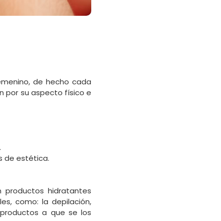
femenino, de hecho cada
 por su aspecto físico e
.
 de estética.
 productos hidratantes
es, como: la depilación,
 productos a que se los