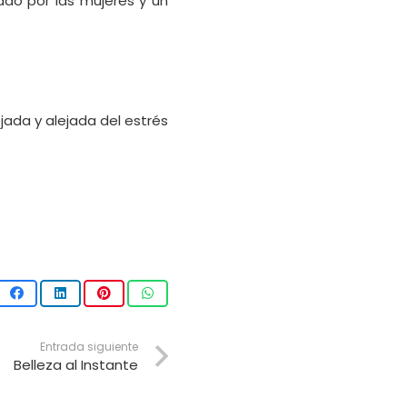
ado por las mujeres y un
ada y alejada del estrés
Entrada siguiente
Belleza al Instante