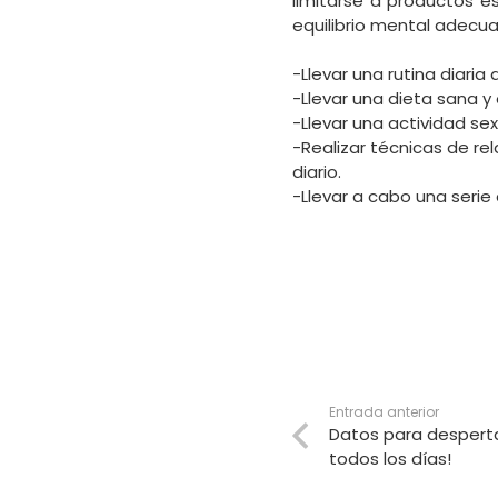
limitarse a productos e
equilibrio mental adecu
-Llevar una rutina diaria 
-Llevar una dieta sana y 
-Llevar una actividad s
-Realizar técnicas de r
diario.
-Llevar a cabo una serie
Entrada anterior
Datos para despertar
todos los días!