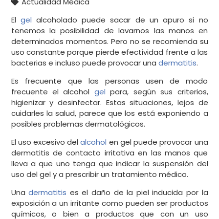
Actualidad Médica
El
gel
alcoholado puede sacar de un apuro si no
tenemos la posibilidad de lavarnos las manos en
determinados momentos. Pero no se recomienda su
uso constante porque pierde efectividad frente a las
bacterias e incluso puede provocar una
dermatitis
.
Es frecuente que las personas usen de modo
frecuente el alcohol
gel
para, según sus criterios,
higienizar y desinfectar. Estas situaciones, lejos de
cuidarles la salud, parece que los está exponiendo a
posibles problemas dermatológicos.
El uso excesivo del
alcohol
en gel puede provocar una
dermatitis de contacto irritativa en las manos que
lleva a que uno tenga que indicar la suspensión del
uso del gel y a prescribir un tratamiento médico.
Una
dermatitis
es el daño de la piel inducida por la
exposición a un irritante como pueden ser productos
químicos, o bien a productos que con un uso