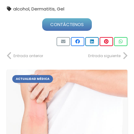
alcohol
,
Dermatitis
,
Gel
CONTÁCTENOS
Entrada anterior
Entrada siguiente
ACTUALIDAD MÉDICA