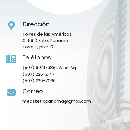
Dirección
Torres de las Américas,
C. 56 D Este, Panamá
Torre B, piso 17
Teléfonos
(507) 6041-9882
WhatsApp
(507) 226-2147
(507) 226-7066
Correo
medsteticpanama@gmail.com