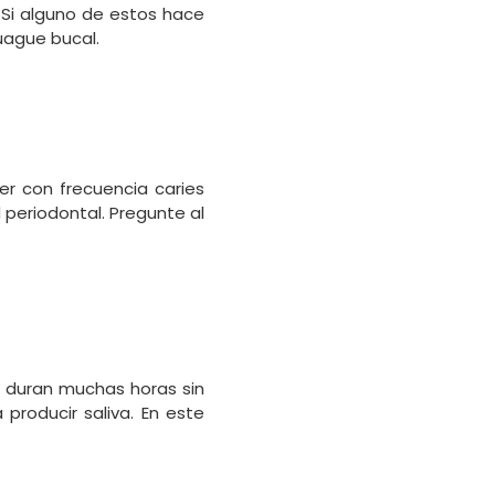
 Si alguno de estos hace
uague bucal.
er con frecuencia caries
 periodontal. Pregunte al
s duran muchas horas sin
roducir saliva. En este