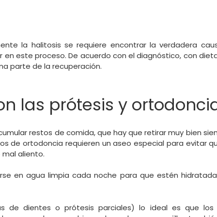
te la halitosis se requiere encontrar la verdadera caus
r en este proceso. De acuerdo con el diagnóstico, con diet
na parte de la recuperación.
n las prótesis y ortodonci
cumular restos de comida, que hay que retirar muy bien si
tos de ortodoncia requieren un aseo especial para evitar q
mal aliento.
arse en agua limpia cada noche para que estén hidratadas
as de dientes o prótesis parciales) lo ideal es que los 