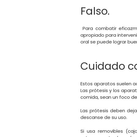
Falso.
Para combatir eficazmen
apropiado para interveni
oral se puede lograr bue
Cuidado co
Estos aparatos suelen a
Las prótesis y los apara
comida, sean un foco de 
Las prótesis deben dej
descanse de su uso.
Si usa removibles (caj