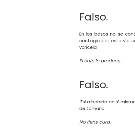
Falso.
En los besos no se con
contagia por esta vía s
varicela.
El café lo produce.
Falso.
Esta bebida en sí misma
de tomarlo.
No tiene cura.