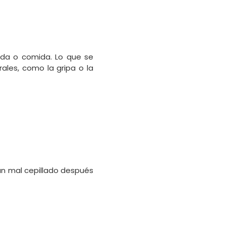
ida o comida. Lo que se
ales, como la gripa o la
un mal cepillado después