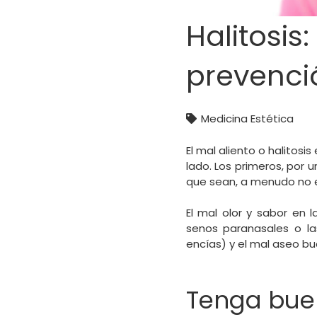
Halitosis
prevenci
Medicina Estética
El mal aliento o halitos
lado. Los primeros, por 
que sean, a menudo no e
El mal olor y sabor en 
senos paranasales o la
encías) y el mal aseo bu
Tenga bue