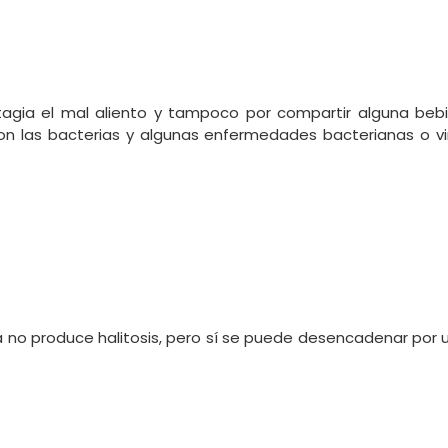
tagia el mal aliento y tampoco por compartir alguna beb
on las bacterias y algunas enfermedades bacterianas o vir
 no produce halitosis, pero sí se puede desencadenar por 