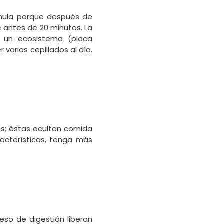
umula porque después de
 antes de 20 minutos. La
 un ecosistema (placa
varios cepillados al día.
os; éstas ocultan comida
acterísticas, tenga más
eso de digestión liberan