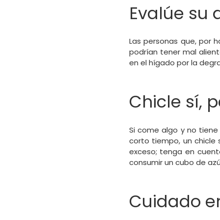
Evalúe su 
Las personas que, por 
podrían tener mal alien
en el hígado por la degra
Chicle sí, 
Si come algo y no tiene
corto tiempo, un chicle
exceso; tenga en cuent
consumir un cubo de azú
Cuidado e