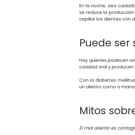
En la noche, sea cuidado
se reduce la producción
cepillar los dientes con
Puede ser
Hay quienes padecen refl
cavidad oral y producen 
Con la diabetes mellitu
un aliento como a manza
Mitos sobre
El mal aliento es contag