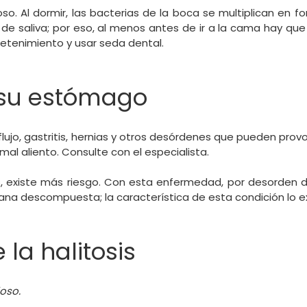
so. Al dormir, las bacterias de la boca se multiplican en 
 de saliva; por eso, al menos antes de ir a la cama hay qu
 detenimiento y usar seda dental.
 su estómago
ujo, gastritis, hernias y otros desórdenes que pueden prov
mal aliento. Consulte con el especialista.
s, existe más riesgo. Con esta enfermedad, por desorden 
na descompuesta; la característica de esta condición lo ex
 la halitosis
ioso.