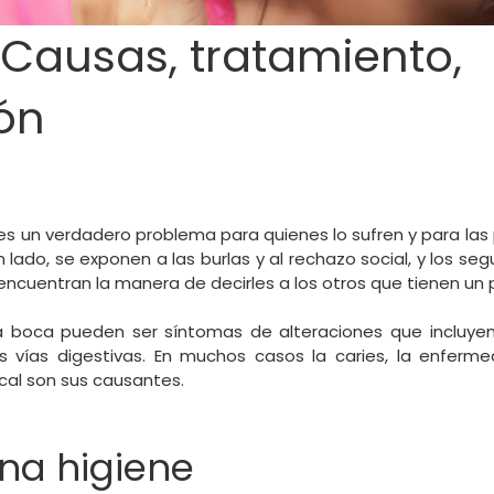
: Causas, tratamiento,
ón
is es un verdadero problema para quienes lo sufren y para la
un lado, se exponen a las burlas y al rechazo social, y los s
ncuentran la manera de decirles a los otros que tienen un
la boca pueden ser síntomas de alteraciones que incluye
s vías digestivas. En muchos casos la caries, la enferme
cal son sus causantes.
na higiene