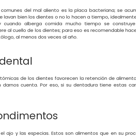
comunes del mal aliento es la placa bacteriana; se ac
e lavan bien los dientes o no lo hacen a tiempo, idealmente
 y cuando alberga comida mucho tiempo se construye
ere al cuello de los dientes; para eso es recomendable hacer 
tólogo, al menos dos veces al año.
 dental
tómicas de los dientes favorecen la retención de aliment
darnos cuenta. Por eso, si su dentadura tiene estas car
condimentos
 el ajo y las especias. Estos son alimentos que en su proc