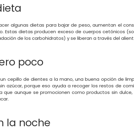
dieta
hacer algunas dietas para bajar de peso, aumentan el con
to. Estas dietas producen exceso de cuerpos cetónicos (
dación de los carbohidratos) y se liberan a través del alien
pero poco
 un cepillo de dientes a la mano, una buena opción de limp
 sin azúcar, porque eso ayuda a recoger los restos de comid
a que aunque se promocionen como productos sin dulce, 
car.
n la noche