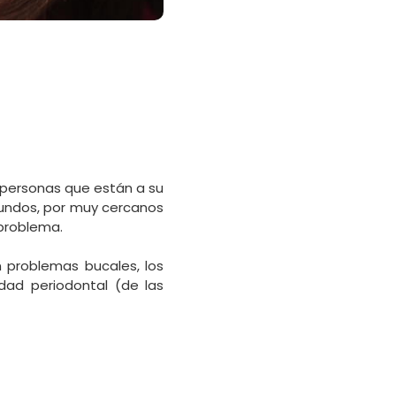
s personas que están a su
egundos, por muy cercanos
 problema.
n problemas bucales, los
dad periodontal (de las