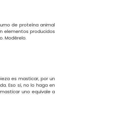
sumo de proteína animal
son elementos producidos
to. Modérelo.
ieza es masticar, por un
a. Eso sí, no lo haga en
masticar uno equivale a