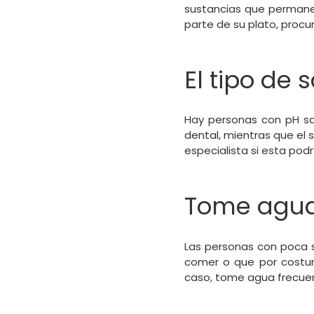
sustancias que permanec
parte de su plato, procu
El tipo de 
Hay personas con pH sal
dental, mientras que el 
especialista si esta podr
Tome agu
Las personas con poca s
comer o que por costum
caso, tome agua frecu