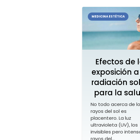
MEDICINA ESTÉTICA
Efectos de 
exposición a
radiación so
para la sal
No todo acerca de l
rayos del sol es
placentero. La luz
ultravioleta (UV), los
invisibles pero intens
rayos del…