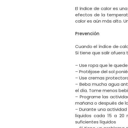
El índice de calor es u
efectos de la temperatu
calor es aún más alto. Un
Prevención
Cuando el índice de cal
Si tiene que salir afuera
– Use ropa que le quede 
– Protéjase del sol pon
– Use cremas protectora
– Beba mucha agua antes
el día. Tome menos bebid
– Programe las activida
mañana o después de las
– Durante una actividad 
líquidos cada 15 a 20 
suficientes líquidos