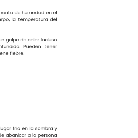
aumento de humedad en el
rpo, la temperatura del
n golpe de calor. Incluso
fundida. Pueden tener
ene fiebre.
lugar frío en la sombra y
 de abanicar a la persona