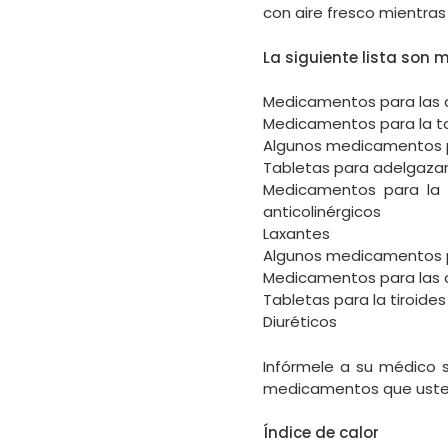
con aire fresco mientras 
La siguiente lista son
Medicamentos para las a
Medicamentos para la tos
Algunos medicamentos pa
Tabletas para adelgaza
Medicamentos para la ir
anticolinérgicos
Laxantes
Algunos medicamentos p
Medicamentos para las c
Tabletas para la tiroides
Diuréticos
Infórmele a su médico 
medicamentos que usted
Índice de calor