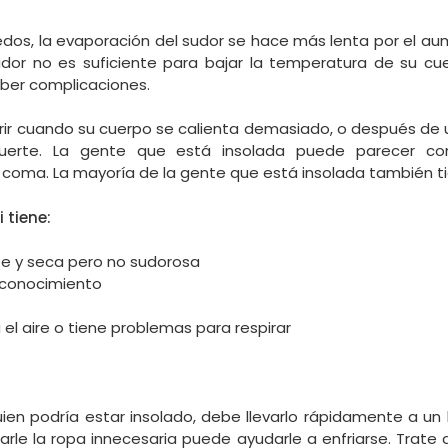
edos, la evaporación del sudor se hace más lenta por el 
dor no es suficiente para bajar la temperatura de su cue
ber complicaciones.
rir cuando su cuerpo se calienta demasiado, o después de u
uerte. La gente que está insolada puede parecer con
 coma. La mayoría de la gente que está insolada también ti
 tiene:
nte y seca pero no sudorosa
 conocimiento
 el aire o tiene problemas para respirar
ien podría estar insolado, debe llevarlo rápidamente a un 
arle la ropa innecesaria puede ayudarle a enfriarse. Trate