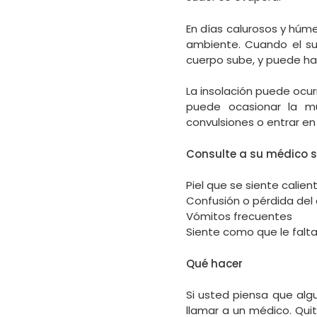
En días calurosos y húm
ambiente. Cuando el su
cuerpo sube, y puede ha
La insolación puede ocur
puede ocasionar la m
convulsiones o entrar en
Consulte a su médico si
Piel que se siente calie
Confusión o pérdida del
Vómitos frecuentes
Siente como que le falta
Qué hacer
Si usted piensa que algu
llamar a un médico. Quit