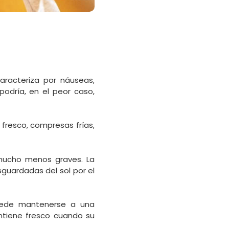
aracteriza por náuseas,
podría, en el peor caso,
 fresco, compresas frías,
n mucho menos graves. La
guardadas del sol por el
puede mantenerse a una
ntiene fresco cuando su