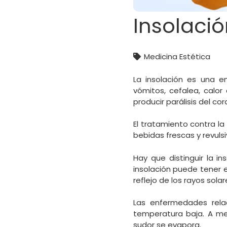
Insolaci
Medicina Estética
La insolación es una e
vómitos, cefalea, calor
producir parálisis del cor
El tratamiento contra la
bebidas frescas y revulsi
Hay que distinguir la i
insolación puede tener 
reflejo de los rayos solar
Las enfermedades rela
temperatura baja. A me
sudor se evapora.