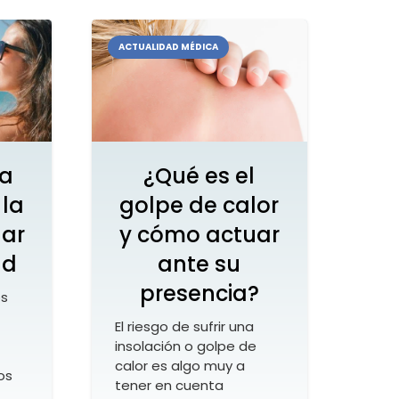
ACTUALIDAD MÉDICA
la
¿Qué es el
 la
golpe de calor
lar
y cómo actuar
ud
ante su
presencia?
os
El riesgo de sufrir una
insolación o golpe de
calor es algo muy a
os
tener en cuenta