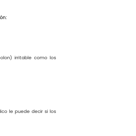
ón:
olon) irritable como los
o le puede decir si los