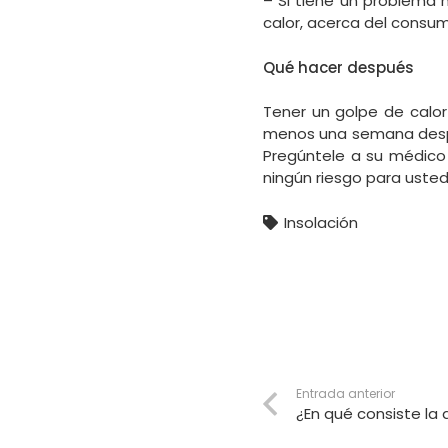
– Si tiene un problema 
calor, acerca del consu
Qué hacer después
Tener un golpe de calor
menos una semana despué
Pregúntele a su médico 
ningún riesgo para usted
Insolación
Entrada anterior
¿En qué consiste la