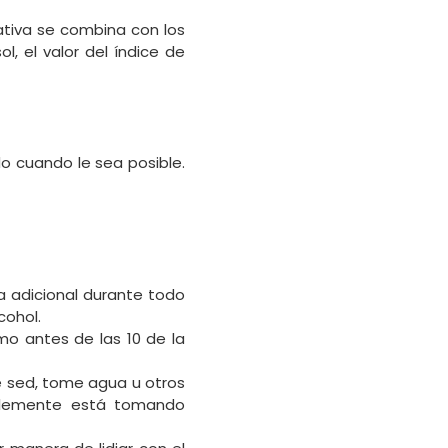
ativa se combina con los
, el valor del índice de
o cuando le sea posible.
a adicional durante todo
cohol.
mo antes de las 10 de la
te sed, tome agua u otros
bablemente está tomando