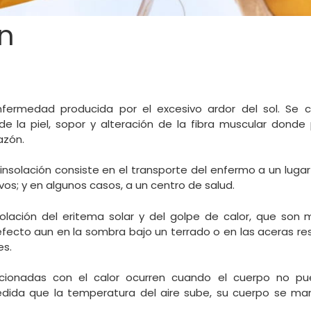
ón
nfermedad producida por el excesivo ardor del sol. Se c
 de la piel, sopor y alteración de la fibra muscular donde 
azón.
 insolación consiste en el transporte del enfermo a un lugar
vos; y en algunos casos, a un centro de salud.
nsolación del eritema solar y del golpe de calor, que so
efecto aun en la sombra bajo un terrado o en las aceras res
es.
cionadas con el calor ocurren cuando el cuerpo no 
dida que la temperatura del aire sube, su cuerpo se ma