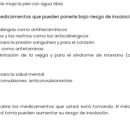
le moja la piel con agua tibia.
 medicamentos que pueden ponerle bajo riesgo de insolaci
lergias como antihistamínicos
 y los resfríos como los anticolinérgicos
ra la presión sanguínea y para el corazón
r como anfetaminas
ritación de la vejiga y para el síndrome de intestino (c
ara la salud mental
onvulsiones: anticonvulsionantes
sobre los medicamentos que usted está tomando. El médic
 toma pueden aumentar su riesgo de insolación.