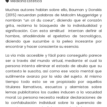
Medicina Estética
Muchas autores hablan sobre ello, Bauman y Donskis
(2015) recuerdan palabras de Malcolm Muggeridge y
nombran “un cri du coeur”, diciendo que el corazón
grita, reclama la búsqueda de la individualidad y
significación. Con esta similitud intentan definir al
hombre, añadiéndole el apelativo de tecnológico,
diciendo que sucumbe a la pelea incesante por
encontrar y hacer consciente su esencia.
La vía más accesible y fácil para conseguirlo parece
ser a través del mundo virtual, mediante el cual la
persona intenta eliminar el estado de abulia que su
contexto le suscita, así como ese vacío mental que
sutilmente avanza por la vida del sujeto. Al mismo
tiempo todo esto se ve propiciado por aquellos
titulares llamativos, escuetos y alarmistas sobre
lemas publicitarios los cuales inducen a la vacuidad
moral. La persona necesita realizar declaraciones de
la confabulación individual sobre la querencia de