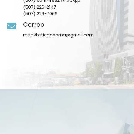
(507) 6041-9882
WhatsApp
(507) 226-2147
(507) 226-7066
Correo
medsteticpanama@gmail.com