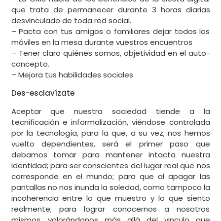
que trata de permanecer durante 3 horas diarias
desvinculado de toda red social.
– Pacta con tus amigos o familiares dejar todos los
móviles en la mesa durante vuestros encuentros
– Tener claro quiénes somos, objetividad en el auto-
concepto.
– Mejora tus habilidades sociales
Des-esclavízate
Aceptar que nuestra sociedad tiende a la
tecnificación e informalización, viéndose controlada
por la tecnología, para la que, a su vez, nos hemos
vuelto dependientes, será el primer paso que
debamos tomar para mantener intacta nuestra
identidad; para ser conscientes del lugar real que nos
corresponde en el mundo; para que al apagar las
pantallas no nos inunda la soledad, como tampoco la
incoherencia entre lo que muestro y lo que siento
realmente; para lograr conocernos a nosotros
mismos, valorándonos más allá del vinculo que