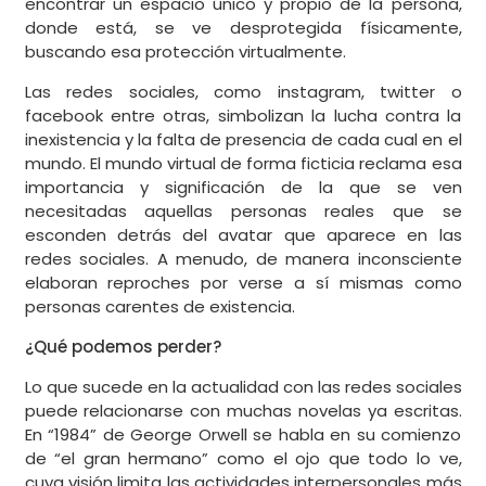
encontrar un espacio único y propio de la persona,
donde está, se ve desprotegida físicamente,
buscando esa protección virtualmente.
Las redes sociales, como instagram, twitter o
facebook entre otras, simbolizan la lucha contra la
inexistencia y la falta de presencia de cada cual en el
mundo. El mundo virtual de forma ficticia reclama esa
importancia y significación de la que se ven
necesitadas aquellas personas reales que se
esconden detrás del avatar que aparece en las
redes sociales. A menudo, de manera inconsciente
elaboran reproches por verse a sí mismas como
personas carentes de existencia.
¿Qué podemos perder?
Lo que sucede en la actualidad con las redes sociales
puede relacionarse con muchas novelas ya escritas.
En “1984” de George Orwell se habla en su comienzo
de “el gran hermano” como el ojo que todo lo ve,
cuya visión limita las actividades interpersonales más