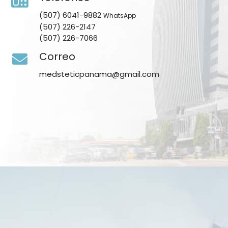
(507) 6041-9882
WhatsApp
(507) 226-2147
(507) 226-7066
Correo
medsteticpanama@gmail.com