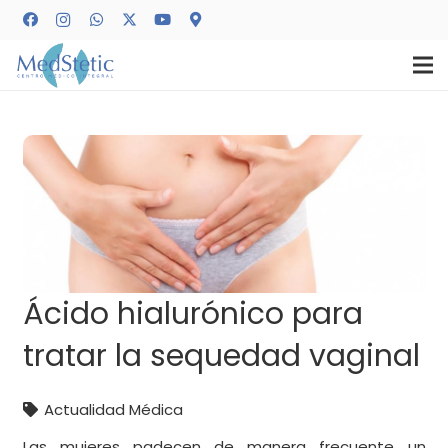
Ácido hialurónico para
tratar la sequedad vaginal
Actualidad Médica
Las mujeres padecen de manera frecuente un