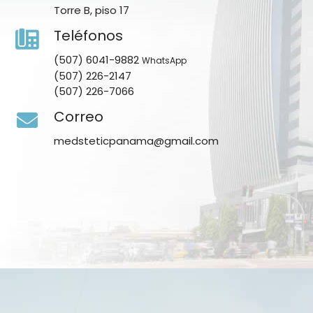
Torre B, piso 17
Teléfonos
(507) 6041-9882
WhatsApp
(507) 226-2147
(507) 226-7066
Correo
medsteticpanama@gmail.com