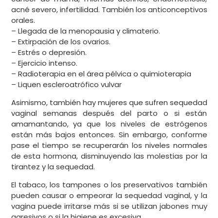
acné severo, infertilidad. También los anticonceptivos
orales.
– Llegada de la menopausia y climaterio.
– Extirpación de los ovarios.
– Estrés o depresión.
– Ejercicio intenso.
– Radioterapia en el área pélvica o quimioterapia
– Liquen escleroatrófico vulvar
Asimismo, también hay mujeres que sufren sequedad
vaginal semanas después del parto o si están
amamantando, ya que los niveles de estrógenos
están más bajos entonces. Sin embargo, conforme
pase el tiempo se recuperarán los niveles normales
de esta hormona, disminuyendo las molestias por la
tirantez y la sequedad.
El tabaco, los tampones o los preservativos también
pueden causar o empeorar la sequedad vaginal, y la
vagina puede irritarse más si se utilizan jabones muy
agresivos o si la higiene es excesiva.