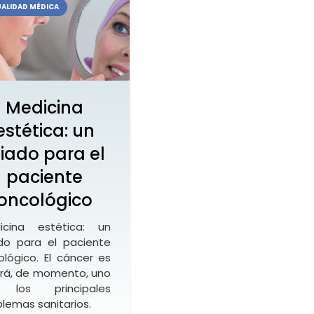
ALIDAD MÉDICA
Medicina
estética: un
liado para el
paciente
oncológico
icina estética: un
ado para el paciente
ológico. El cáncer es
erá, de momento, uno
 los principales
lemas sanitarios.