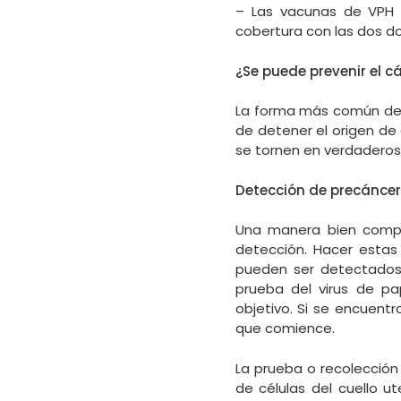
– Las vacunas de VPH e
cobertura con las dos do
¿Se puede prevenir el c
La forma más común de 
de detener el origen de
se tornen en verdaderos 
Detección de precáncere
Una manera bien compr
detección. Hacer estas
pueden ser detectados 
prueba del virus de p
objetivo. Si se encuent
que comience.
La prueba o recolección
de células del cuello u