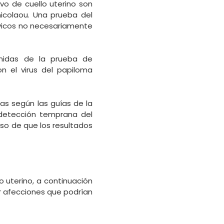
vo de cuello uterino son
icolaou. Una prueba del
vicos no necesariamente
nidas de la prueba de
n el virus del papiloma
bas según las guías de la
 detección temprana del
aso de que los resultados
 uterino, a continuación
 afecciones que podrían