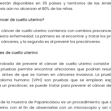
stán disponibles en 35 países y territorios de las Amér
sis aún no alcanzan el 80% de las niñas.
áncer de cuello uterino?
cáncer de cuello uterino comienza con cambios precancer
 esta enfermedad. La primera es al encontrar y tratar los 
cánceres, y la segunda es al prevenir los precánceres.
s de cuello uterino
obada de prevenir el cáncer de cuello uterino consiste
 pruebas permite encontrar afecciones que podrían resu
antes de que se tornen en cánceres invasivos. La prue
apiloma humano (VPH) son pruebas que se emplean es
ra un precáncer, se puede tratar para prevenir el cáncer de
 de la muestra de Papanicolaou es un procedimiento que 
terino con el fin de observarlas con un microscopio y así 