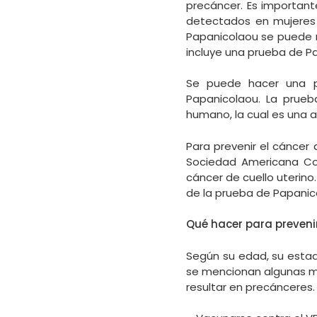
precáncer. Es important
detectados en mujeres 
Papanicolaou se puede 
incluye una prueba de P
Se puede hacer una p
Papanicolaou. La prueb
humano, la cual es una a
Para prevenir el cáncer 
Sociedad Americana Con
cáncer de cuello uterino
de la prueba de Papanic
Qué hacer para preveni
Según su edad, su estad
se mencionan algunas m
resultar en precánceres.