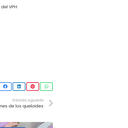
 del VPH
Entrada siguiente
nes de los queloides