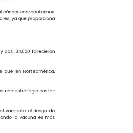
al cáncer cervicouterino».
ores, ya que proporciona
 casi 34.000 fallecieron
be que en Norteamérica,
 es una estrategia costo-
cativamente el riesgo de
cuando la vacuna es más