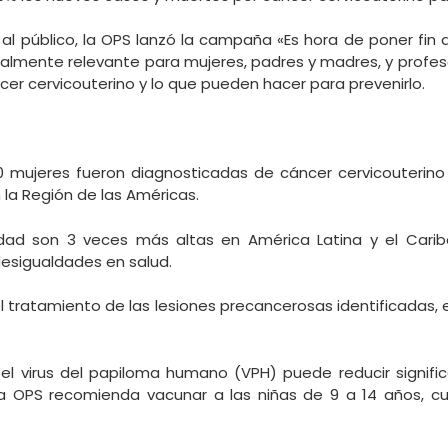
r al público, la OPS lanzó la campaña «Es hora de poner fin 
lmente relevante para mujeres, padres y madres, y profes
cer cervicouterino y lo que pueden hacer para prevenirlo.
0 mujeres fueron diagnosticadas de cáncer cervicouterino y
la Región de las Américas.
dad son 3 veces más altas en América Latina y el Cari
esigualdades en salud.
el tratamiento de las lesiones precancerosas identificadas,
el virus del papiloma humano (VPH) puede reducir signifi
 La OPS recomienda vacunar a las niñas de 9 a 14 años, 