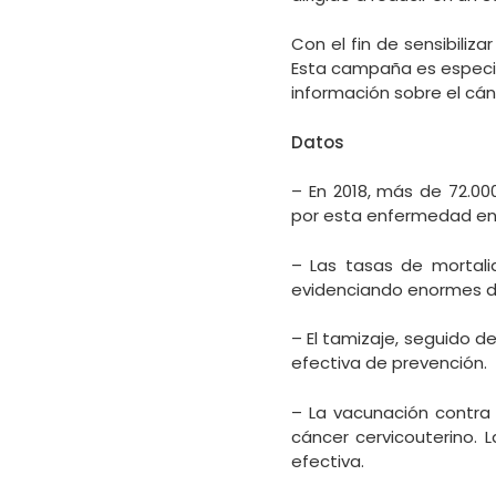
Con el fin de sensibiliza
Esta campaña es especia
información sobre el cán
Datos
– En 2018, más de 72.00
por esta enfermedad en 
– Las tasas de mortali
evidenciando enormes d
– El tamizaje, seguido d
efectiva de prevención.
– La vacunación contra 
cáncer cervicouterino.
efectiva.