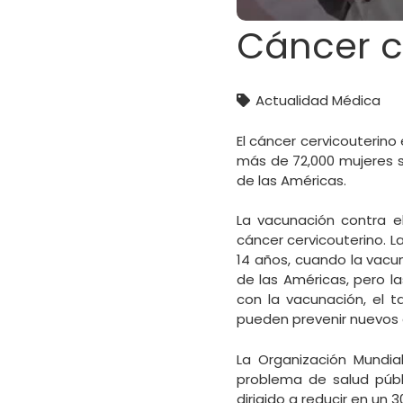
Cáncer c
Actualidad Médica
El cáncer cervicouterino
más de 72,000 mujeres s
de las Américas.
La vacunación contra e
cáncer cervicouterino. 
14 años, cuando la vacu
de las Américas, pero l
con la vacunación, el t
pueden prevenir nuevos 
La Organización Mundia
problema de salud públi
dirigido a reducir en un