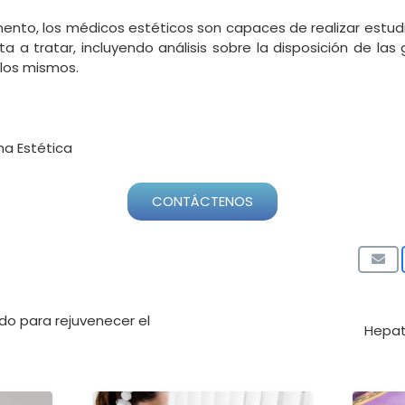
ento, los médicos estéticos son capaces de realizar estudi
a a tratar, incluyendo análisis sobre la disposición de las g
 los mismos.
na Estética
CONTÁCTENOS
do para rejuvenecer el
Hepat