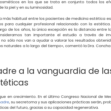
osméticos en los que se trata en conjunto todos los ef
e la piel y en su luminosidad.
 más habitual entre los pacientes de medicina estética es 
s para cualquier profesional relacionado con la estética.
rgo de los años, la única excepción es la distancia entre 
onsideramos tan importante el estudio a través de ima
no sólo nos van a ayudar a valorar los resultados obteni
os naturales a lo largo del tiempo», comentó la Dra. Conch
dre a la vanguardia de la
téticas
igue en crecimiento. En el último Congreso Nacional de Med
madre
, su secretoma y sus aplicaciones prácticas serán, pr
cas del futuro, gracias a su capacidad regenerativa.