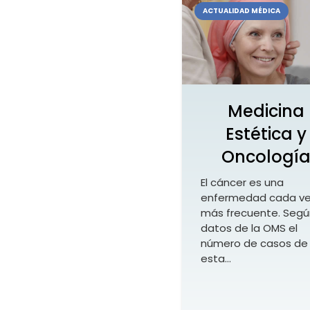
ACTUALIDAD MÉDICA
Medicina
Estética y
Oncologí
El cáncer es una
enfermedad cada v
más frecuente. Segú
datos de la OMS el
número de casos de
esta…