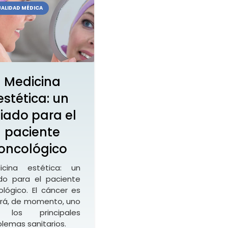
ALIDAD MÉDICA
Medicina
estética: un
liado para el
paciente
oncológico
icina estética: un
ado para el paciente
ológico. El cáncer es
erá, de momento, uno
 los principales
lemas sanitarios.