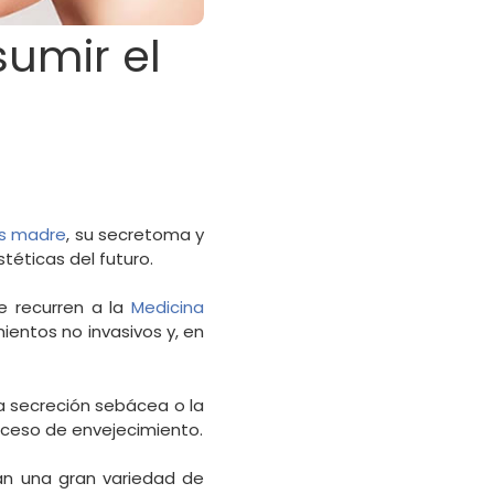
sumir el
as madre
, su secretoma y
téticas del futuro.
e recurren a la
Medicina
ientos no invasivos y, en
la secreción sebácea o la
oceso de envejecimiento.
an una gran variedad de