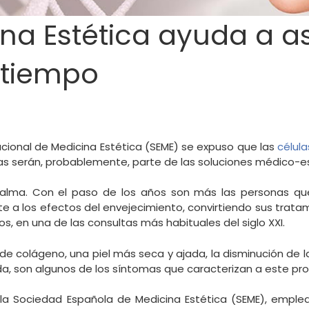
na Estética ayuda a a
 tiempo
acional de Medicina Estética (SEME) se expuso que las
célul
as serán, probablemente, parte de las soluciones médico-es
el alma. Con el paso de los años son más las personas qu
e a los efectos del envejecimiento, convirtiendo sus tratam
, en una de las consultas más habituales del siglo XXI.
 de colágeno, una piel más seca y ajada, la disminución de 
da, son algunos de los síntomas que caracterizan a este pr
 la Sociedad Española de Medicina Estética (SEME), emple