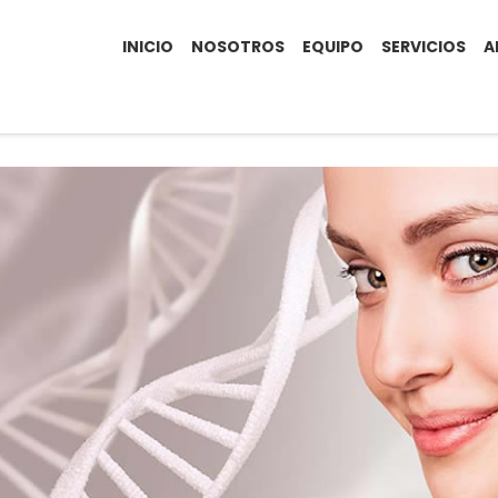
INICIO
NOSOTROS
EQUIPO
SERVICIOS
A