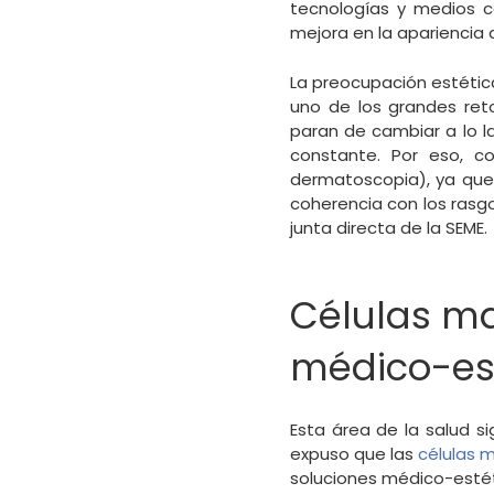
tecnologías y medios c
mejora en la apariencia d
La preocupación estética
uno de los grandes reto
paran de cambiar a lo la
constante. Por eso, c
dermatoscopia), ya que 
coherencia con los rasg
junta directa de la SEME.
Células ma
médico-es
Esta área de la salud s
expuso que las
células 
soluciones médico-estéti