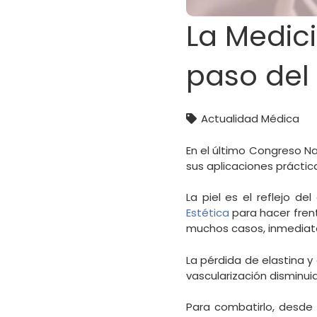
La Medici
paso del
Actualidad Médica
En el último Congreso N
sus aplicaciones práctic
La piel es el reflejo d
Estética
para hacer frent
muchos casos, inmediatos
La pérdida de elastina y
vascularización disminui
Para combatirlo, desde