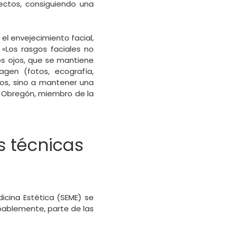
ectos, consiguiendo una
el envejecimiento facial,
 «Los rasgos faciales no
los ojos, que se mantiene
gen (fotos, ecografía,
dos, sino a mantener una
a Obregón, miembro de la
s técnicas
icina Estética (SEME) se
obablemente, parte de las