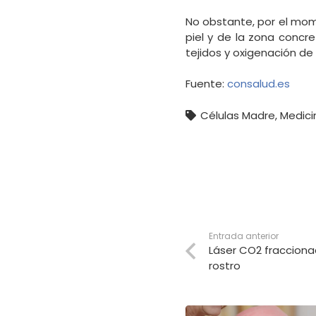
No obstante, por el mom
piel y de la zona concret
tejidos y oxigenación de
Fuente:
consalud.es
Células Madre
,
Medici
Entrada anterior
Láser CO2 fracciona
rostro