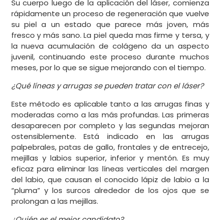
Su cuerpo luego de la aplicación del láser, comienza
rápidamente un proceso de regeneración que vuelve
su piel a un estado que parece más joven, más
fresco y más sano. La piel queda mas firme y tersa, y
la nueva acumulación de colágeno da un aspecto
juvenil, continuando este proceso durante muchos
meses, por lo que se sigue mejorando con el tiempo.
¿Qué líneas y arrugas se pueden tratar con el láser?
Este método es aplicable tanto a las arrugas finas y
moderadas como a las más profundas. Las primeras
desaparecen por completo y las segundas mejoran
ostensiblemente. Está indicado en las arrugas
palpebrales, patas de gallo, frontales y de entrecejo,
mejillas y labios superior, inferior y mentón. Es muy
eficaz para eliminar las líneas verticales del margen
del labio, que causan el conocido lápiz de labio a la
“pluma” y los surcos alrededor de los ojos que se
prolongan a las mejillas.
¿Quién es el mejor candidato?