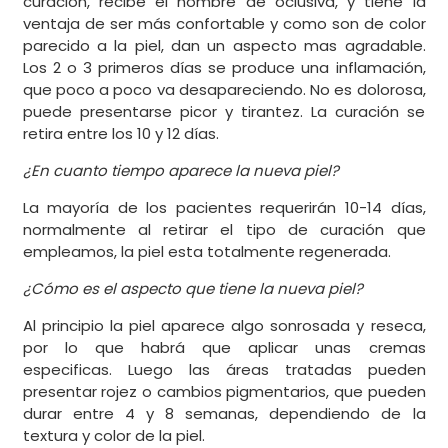
curación, recibe el nombre de oclusiva, y tiene la
ventaja de ser más confortable y como son de color
parecido a la piel, dan un aspecto mas agradable.
Los 2 o 3 primeros días se produce una inflamación,
que poco a poco va desapareciendo. No es dolorosa,
puede presentarse picor y tirantez. La curación se
retira entre los 10 y 12 días.
¿En cuanto tiempo aparece la nueva piel?
La mayoría de los pacientes requerirán 10-14 días,
normalmente al retirar el tipo de curación que
empleamos, la piel esta totalmente regenerada.
¿Cómo es el aspecto que tiene la nueva piel?
Al principio la piel aparece algo sonrosada y reseca,
por lo que habrá que aplicar unas cremas
especificas. Luego las áreas tratadas pueden
presentar rojez o cambios pigmentarios, que pueden
durar entre 4 y 8 semanas, dependiendo de la
textura y color de la piel.