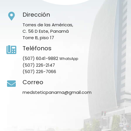
Dirección
Torres de las Américas,
C. 56 D Este, Panamá
Torre B, piso 17
Teléfonos
(507) 6041-9882
WhatsApp
(507) 226-2147
(507) 226-7066
Correo
medsteticpanama@gmail.com