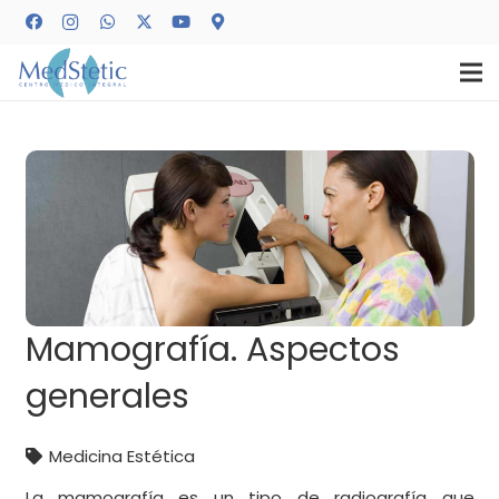
Mamografía. Aspectos
generales
Medicina Estética
La mamografía es un tipo de radiografía que