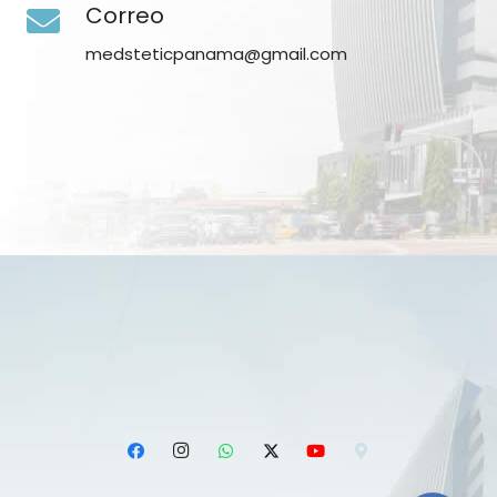
Correo
medsteticpanama@gmail.com