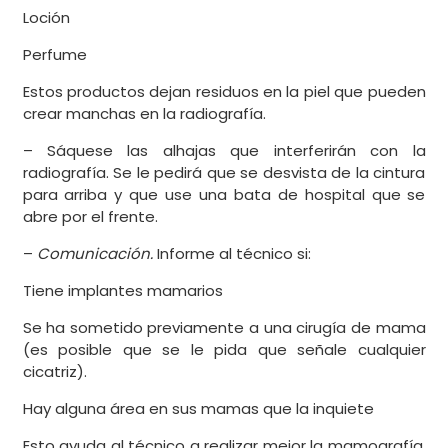
Loción
Perfume
Estos productos dejan residuos en la piel que pueden
crear manchas en la radiografía.
– Sáquese las alhajas que interferirán con la
radiografía. Se le pedirá que se desvista de la cintura
para arriba y que use una bata de hospital que se
abre por el frente.
–
Comunicación.
Informe al técnico si:
Tiene implantes mamarios
Se ha sometido previamente a una cirugía de mama
(es posible que se le pida que señale cualquier
cicatriz).
Hay alguna área en sus mamas que la inquiete
Esto ayuda al técnico a realizar mejor la mamografía.