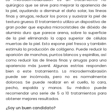
quirúrgico que se sirve para mejorar la apariencia de
la piel, ayudando a disminuir el daño solar, las líneas
finas y arrugas, reducir los poros y suavizar la piel de
textura gruesa. El tratamiento utiliza un dispositivo de
gran poder que expulsa microcristales de dióxido de
aluminio duro que parece arena, sobre la superficie
de la piel eliminando la capa superior de células
muertas de la piel. Esto expone piel fresca y también
estimula la producción de colágeno. Puede reducir la
aparición de manchas, puntos blancos y espinillas, así
como reducir las de líneas finas y arrugas para una
apariencia más juvenil. Algunas estrías responden
bien a este tratamiento. La microdermabrasión
puede ser incómoda, pero no es normalmente
dolorosa. Se puede realizar en el cuello, la cara,
pecho, espalda y manos. Su médico puede
recomendar una serie de 5 a 10 tratamientos para
obtener mejores resultados.
¿Soy un buen candidato?