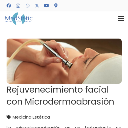
Rejuvenecimiento facial
con Microdermoabrasión
Medicina Estética
La microdermoabrasión es un tratamiento no