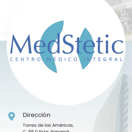
Dirección
Torres de las Américas,
C. 56 D Este, Panamá