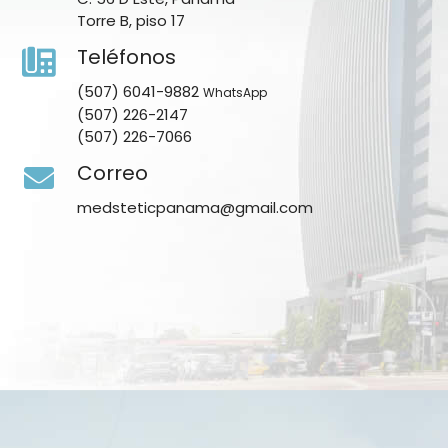
Torre B, piso 17
Teléfonos
(507) 6041-9882
WhatsApp
(507) 226-2147
(507) 226-7066
Correo
medsteticpanama@gmail.com