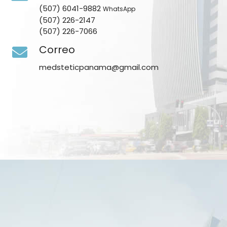
(507) 6041-9882
WhatsApp
(507) 226-2147
(507) 226-7066
Correo
medsteticpanama@gmail.com