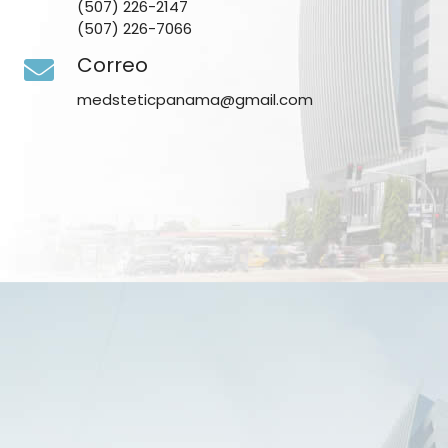
(507) 226-2147
(507) 226-7066
Correo
medsteticpanama@gmail.com