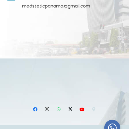
medsteticpanama@gmail.com