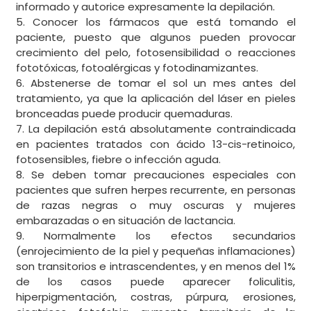
informado y autorice expresamente la depilación.
5. Conocer los fármacos que está tomando el
paciente, puesto que algunos pueden provocar
crecimiento del pelo, fotosensibilidad o reacciones
fototóxicas, fotoalérgicas y fotodinamizantes.
6. Abstenerse de tomar el sol un mes antes del
tratamiento, ya que la aplicación del láser en pieles
bronceadas puede producir quemaduras.
7. La depilación está absolutamente contraindicada
en pacientes tratados con ácido 13-cis-retinoico,
fotosensibles, fiebre o infección aguda.
8. Se deben tomar precauciones especiales con
pacientes que sufren herpes recurrente, en personas
de razas negras o muy oscuras y mujeres
embarazadas o en situación de lactancia.
9. Normalmente los efectos secundarios
(enrojecimiento de la piel y pequeñas inflamaciones)
son transitorios e intrascendentes, y en menos del 1%
de los casos puede aparecer foliculitis,
hiperpigmentación, costras, púrpura, erosiones,