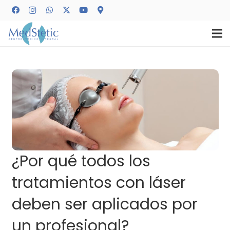
¿Por qué todos los
tratamientos con láser
deben ser aplicados por
un profesional?