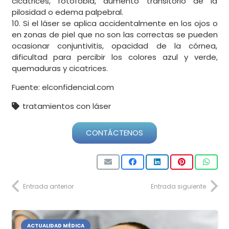
cicatrices, fotofobia, aumento transitorio de la
pilosidad o edema palpebral.
10. Si el láser se aplica accidentalmente en los ojos o
en zonas de piel que no son las correctas se pueden
ocasionar conjuntivitis, opacidad de la córnea,
dificultad para percibir los colores azul y verde,
quemaduras y cicatrices.
Fuente: elconfidencial.com
tratamientos con láser
CONTÁCTENOS
Entrada anterior
Entrada siguiente
ACTUALIDAD MÉDICA