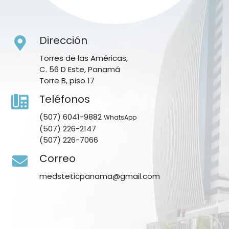
Dirección
Torres de las Américas,
C. 56 D Este, Panamá
Torre B, piso 17
Teléfonos
(507) 6041-9882
WhatsApp
(507) 226-2147
(507) 226-7066
Correo
medsteticpanama@gmail.com