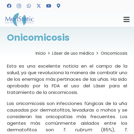
Onicomicosis
Inicio
Láser de uso médico
Onicomicosis
Esta es una excelente noticia en el campo de la
salud, ya que revoluciona la manera de combatir uno
de los enemigos más pertinaces de las uñas. Ha sido
aprobado por la FDA el uso del Láser para el
tratamiento de la onicomicosis.
Las onicomicosis son infecciones fúngicas de la uña
causadas por dermatofitos, levaduras o mohos y se
consideran las onicopatías más frecuentes. Los
agentes más comúnmente aislados entre los
dermatofitos son
T. rubrum
(85%),
T.