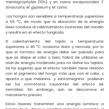
mentagrophytes
(10%) y en casos excepcionales
T.
tonsurans
,
M. gypseum
y
M. canis
.
Los hongos son sensibles a temperaturas superiores
o
a 55
C, de modo que la absorción de la energía
láser conduce al calentamiento sostenido del micelio
y resulta en un efecto fungicida.
El calentamiento del tejido a temperaturas
o
superiores a 40
C ocasiona dolor y necrosis, por lo
que el formato de energía debe ser pulsado para
que se disipe el calor o bien, habrá de utilizarse un
nivel de energía moderado para no dañar los tejidos.
Se ha sugerido que el efecto también tiene relación
con el pigmento del hongo más que con el calor, y
apunta a que melanina y xantomegnina pudieran
ser los cromóforos causantes del efecto de
termólisis. Sin embargo, aún se desconoce el
mecanismo preciso.
Estos láseres transmiten una energía lumínica a