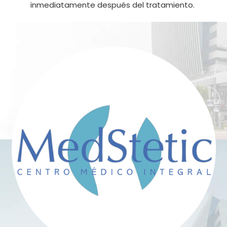
inmediatamente después del tratamiento.