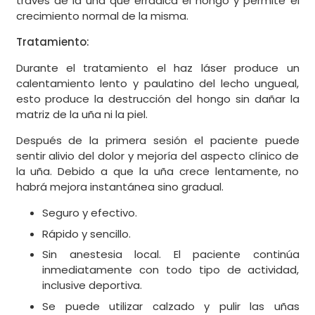
través de la uña que erradica el hongo y permite el
crecimiento normal de la misma.
Tratamiento:
Durante el tratamiento el haz láser produce un
calentamiento lento y paulatino del lecho ungueal,
esto produce la destrucción del hongo sin dañar la
matriz de la uña ni la piel.
Después de la primera sesión el paciente puede
sentir alivio del dolor y mejoría del aspecto clínico de
la uña. Debido a que la uña crece lentamente, no
habrá mejora instantánea sino gradual.
Seguro y efectivo.
Rápido y sencillo.
Sin anestesia local. El paciente continúa
inmediatamente con todo tipo de actividad,
inclusive deportiva.
Se puede utilizar calzado y pulir las uñas