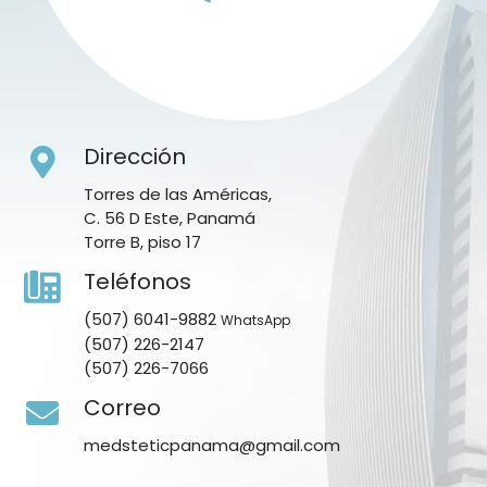
Dirección
Torres de las Américas,
C. 56 D Este, Panamá
Torre B, piso 17
Teléfonos
(507) 6041-9882
WhatsApp
(507) 226-2147
(507) 226-7066
Correo
medsteticpanama@gmail.com