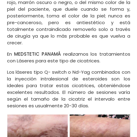
rojo, marrón oscuro o negro, o del mismo color de la
piel del paciente, que duele cuando se forma y,
posteriormente, toma el color de la piel; nunca es
pre-canceroso, pero es antiestético y está
totalmente contraindicado removerlo solo a través
de cirugía ya que lo más probable es que vuelva a
crecer.
En
MEDSTETIC PANAMÁ
realizamos los tratamientos
con Láseres para este tipo de cicatrices.
Los láseres tipo Q- switch o Nd-Yag combinados con
la inyección intralesional de esteroides son los
ideales para tratar estas cicatrices, obteniéndose
excelentes resultados. El número de sesiones varía
según el tamaño de la cicatriz el intervalo entre
sesiones es usualmente 20-30 días.