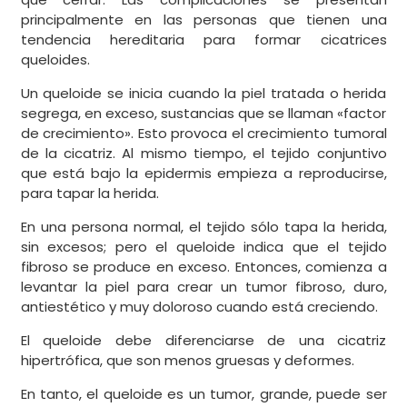
principalmente en las personas que tienen una
tendencia hereditaria para formar cicatrices
queloides.
Un queloide se inicia cuando la piel tratada o herida
segrega, en exceso, sustancias que se llaman «factor
de crecimiento». Esto provoca el crecimiento tumoral
de la cicatriz. Al mismo tiempo, el tejido conjuntivo
que está bajo la epidermis empieza a reproducirse,
para tapar la herida.
En una persona normal, el tejido sólo tapa la herida,
sin excesos; pero el queloide indica que el tejido
fibroso se produce en exceso. Entonces, comienza a
levantar la piel para crear un tumor fibroso, duro,
antiestético y muy doloroso cuando está creciendo.
El queloide debe diferenciarse de una cicatriz
hipertrófica, que son menos gruesas y deformes.
En tanto, el queloide es un tumor, grande, puede ser