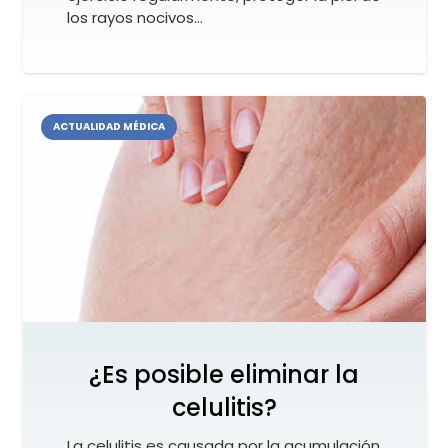
los rayos nocivos…
ACTUALIDAD MÉDICA
¿Es posible eliminar la
celulitis?
La celulitis es causada por la acumulación