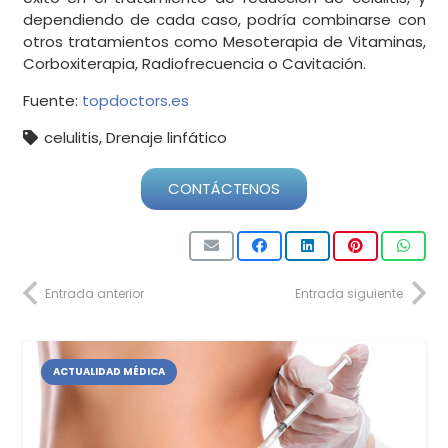
dependiendo de cada caso, podría combinarse con
otros tratamientos como Mesoterapia de Vitaminas,
Corboxiterapia, Radiofrecuencia o Cavitación.
Fuente:
topdoctors.es
celulitis
,
Drenaje linfático
CONTÁCTENOS
Entrada anterior
Entrada siguiente
ACTUALIDAD MÉDICA