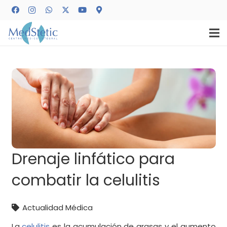
Drenaje linfático para
combatir la celulitis
Actualidad Médica
La
celulitis
es la acumulación de grasas y el aumento