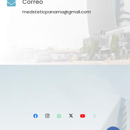
Correo
medsteticpanama@gmail.com