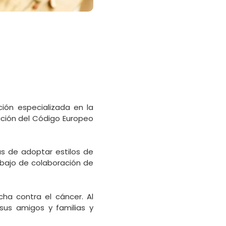
ción especializada en la
dición del Código Europeo
as de adoptar estilos de
abajo de colaboración de
cha contra el cáncer. Al
sus amigos y familias y