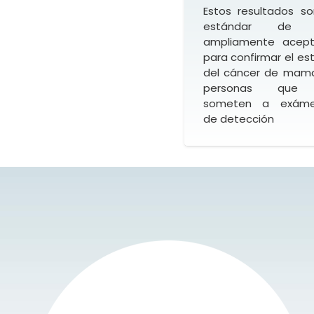
Estos resultados so
estándar de 
ampliamente acep
para confirmar el es
del cáncer de mam
personas que
someten a exáme
de detección