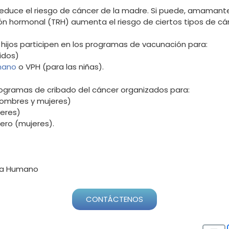
reduce el riesgo de cáncer de la madre. Si puede, amamant
ión hormonal (TRH) aumenta el riesgo de ciertos tipos de cán
ijos participen en los programas de vacunación para:
idos)
mano
o VPH (para las niñas).
ogramas de cribado del cáncer organizados para:
hombres y mujeres)
eres)
ero (mujeres).
ma Humano
CONTÁCTENOS