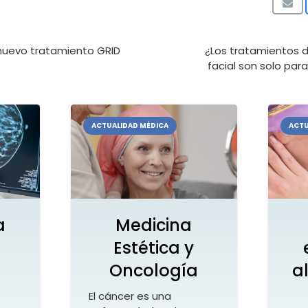
 nuevo tratamiento GRID
¿Los tratamientos 
facial son solo pa
ACTUALIDAD MÉDICA
ACTU
a
Medicina
Estética y
Oncología
a
El cáncer es una