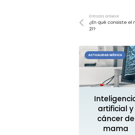
Entrada anterior
¿En qué consiste el
21?
ACTUALIDAD MÉDICA
Inteligenci
artificial y
cáncer de
mama