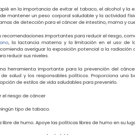
ié en la importancia de evitar el tabaco, el alcohol y la ex
 de mantener un peso corporal saludable y la actividad fí
ramas de detección para el cáncer de intestino, mama y cue
as recomendaciones importantes para reducir el riesgo, com
ano
, la lactancia materna y la limitación en el uso de l
comienda averiguar la exposición potencial a la radiación d
 reducir sus niveles.
a herramienta importante para la prevención del cáncer 
 de salud y los responsables políticos. Proporciona una 
pción de estilos de vida saludables para prevenirlo.
 el riesgo de cáncer
ingún tipo de tabaco.
libre de humo. Apoye las políticas libres de humo en su luga