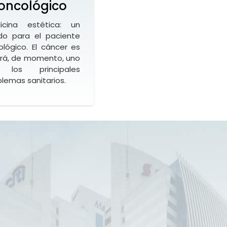
oncológico
icina estética: un
ado para el paciente
ológico. El cáncer es
erá, de momento, uno
 los principales
lemas sanitarios.