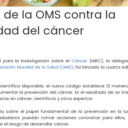
 de la OMS contra la
ad del cáncer
l para la Investigación sobre el
Cáncer
(IARC), la delega
ización Mundial de la Salud (OMS)
, ha lanzado la cuarta e
científica disponible, el nuevo código establece 12 maner
umentar la prevención del cáncer. Es el resultado de un tr
tas en cáncer, científicos y otros expertos.
ia sobre el papel fundamental de la prevención en la lu
iudadanos puedan tomar acciones concretas para ellos, 
e el riesgo de desarrollar cáncer.