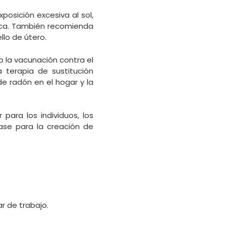
posición excesiva al sol,
sica. También recomienda
llo de útero.
o la vacunación contra el
a terapia de sustitución
e radón en el hogar y la
para los individuos, los
base para la creación de
r de trabajo.