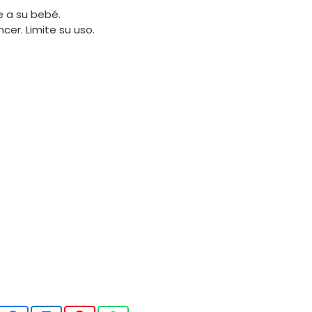
e a su bebé.
cer. Limite su uso.