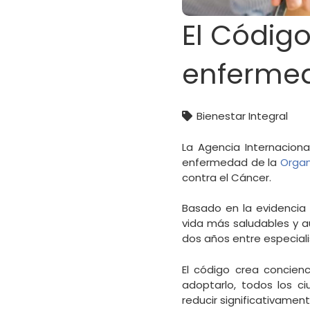
El Código
enfermed
Bienestar Integral
La Agencia Internaciona
enfermedad de la
Organ
contra el Cáncer.
Basado en la evidencia 
vida más saludables y a
dos años entre especialis
El código crea concienc
adoptarlo, todos los c
reducir significativament