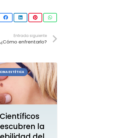
Entrada siguiente
? ¿Cómo enfrentarlo?
CINA ESTÉTICA
Científicos
escubren la
ebilidad del