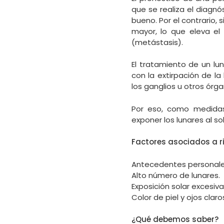
que se realiza el diagnó
bueno. Por el contrario,
mayor, lo que eleva el
(metástasis).
El tratamiento de un lu
con la extirpación de la
los ganglios u otros órg
Por eso, como medidas
exponer los lunares al s
Factores asociados a r
Antecedentes personale
Alto número de lunares.
Exposición solar excesi
Color de piel y ojos claro
¿Qué debemos saber?