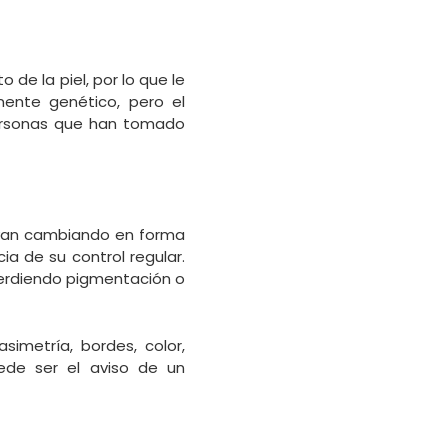
de la piel, por lo que le
ente genético, pero el
ersonas que han tomado
vayan cambiando en forma
ia de su control regular.
 perdiendo pigmentación o
simetría, bordes, color,
ede ser el aviso de un