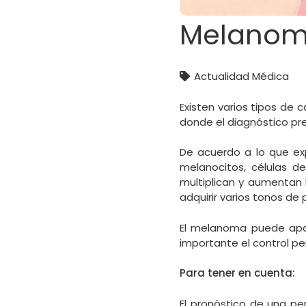
Melanoma
Actualidad Médica
Existen varios tipos de c
donde el diagnóstico pr
De acuerdo a lo que exp
melanocitos, células 
multiplican y aumentan 
adquirir varios tonos de 
El melanoma puede apar
importante el control p
Para tener en cuenta:
El pronóstico de una 