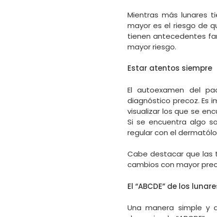
Mientras más lunares t
mayor es el riesgo de 
tienen antecedentes fam
mayor riesgo.
Estar atentos siempre
El autoexamen del pac
diagnóstico precoz. Es 
visualizar los que se en
Si se encuentra algo so
regular con el dermatólo
Cabe destacar que las t
cambios con mayor preci
El “ABCDE” de los lunar
Una manera simple y de