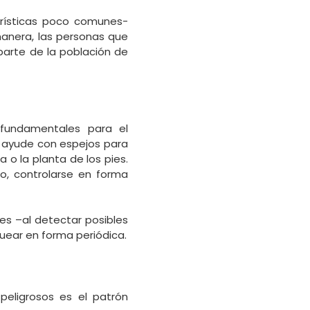
erísticas poco comunes-
anera, las personas que
parte de la población de
 fundamentales para el
e ayude con espejos para
 o la planta de los pies.
no, controlarse en forma
es –al detectar posibles
uear en forma periódica.
peligrosos es el patrón