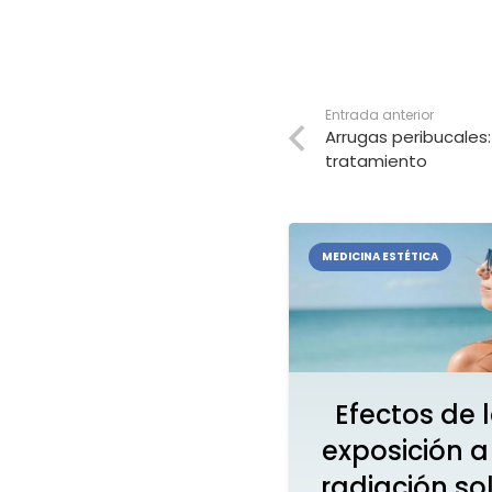
Entrada anterior
Arrugas peribucales:
tratamiento
MEDICINA ESTÉTICA
Efectos de 
exposición a
radiación so