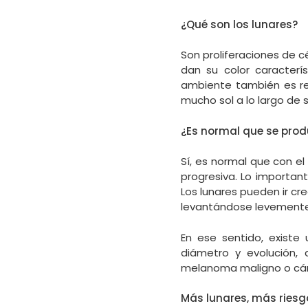
¿Qué son los lunares?
Son proliferaciones de c
dan su color caracter
ambiente también es r
mucho sol a lo largo de s
¿Es normal que se pro
Sí, es normal que con e
progresiva. Lo important
Los lunares pueden ir cr
levantándose levemente
En ese sentido, existe 
diámetro y evolución,
melanoma maligno o cánc
Más lunares, más riesg