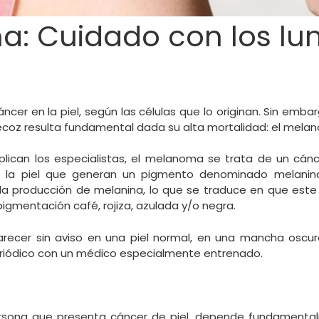
: Cuidado con los lu
áncer en la piel, según las células que lo originan. Sin emba
ecoz resulta fundamental dada su alta mortalidad: el mela
lican los especialistas, el melanoma se trata de un cánc
de la piel que generan un pigmento denominado melanina
la producción de melanina, lo que se traduce en que este
pigmentación café, rojiza, azulada y/o negra.
ecer sin aviso en una piel normal, en una mancha oscura
eriódico con un médico especialmente entrenado.
persona que presenta cáncer de piel, depende fundament