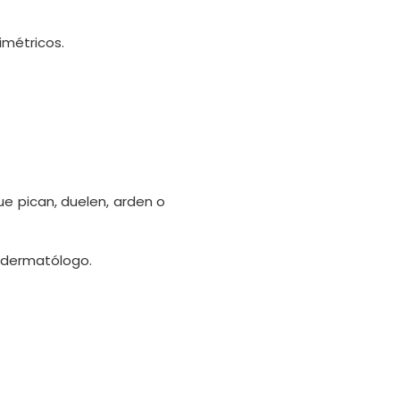
imétricos.
e pican, duelen, arden o
n dermatólogo.