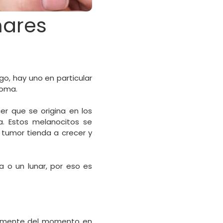
nares
rgo, hay uno en particular
noma.
er que se origina en los
. Estos melanocitos se
 tumor tienda a crecer y
 o un lunar, por eso es
almente del momento en