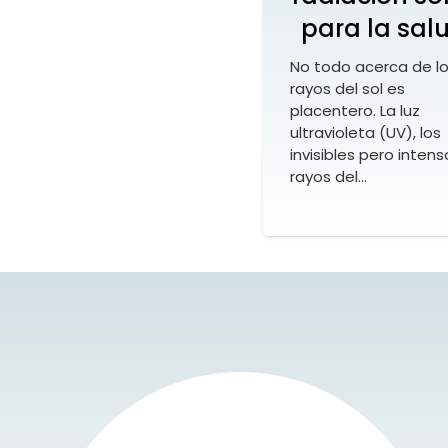
para la sal
No todo acerca de l
rayos del sol es
placentero. La luz
ultravioleta (UV), los
invisibles pero intens
rayos del…