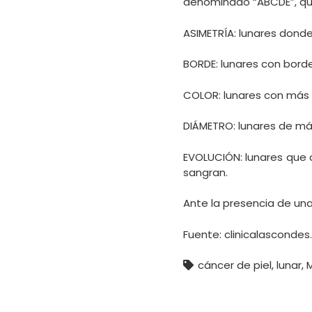
denominado “ABCDE”, que
ASIMETRÍA: lunares donde
BORDE: lunares con borde
COLOR: lunares con más 
DIÁMETRO: lunares de m
EVOLUCIÓN: lunares que 
sangran.
Ante la presencia de un
Fuente: clinicalascondes.
cáncer de piel
,
lunar
,