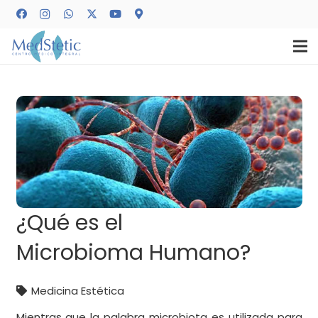
¿Qué es el
Microbioma Humano?
Medicina Estética
Mientras que la palabra microbiota es utilizada para