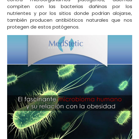
compiten con las bacterias dañinas por los
nutrientes y por los sitios donde podrían alojarse,
también producen antibióticos naturales que nos
protegen de estos patógenos.