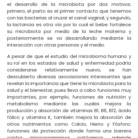
el desarrollo de la microbiota por dos motivos:
primero, el parto es el primer contacto que tenemos
con las bacterias al cruzar el canal vaginal, y segundo,
la lactancia es otra vía por la cual el bebe fortalece
su microbiota por medio de la leche materna y
posteriormente se va desarrollando mediante la
interacción con otras personas y el medio.
A pesar de que el estudio del microbioma humano y
su rol en los estados de salud y enfermedad podría
considerarse relativamente nuevo, se han
descubierto diversas asociaciones interesantes que
revelan la importancia que tiene la microbiota para la
salud y el bienestar, pues lleva a cabo funciones muy
importantes, por ejemplo, funciones de nutrición y
metabolismo mediante las cuales mejora la
producción y absorción de vitaminas B1, B6, B12, ácido
fólico y vitamina K, también mejora la absorción de
otros nutrimentos como Calcio, Hierro y Fósforo;
funciones de protección donde forma una barrera
contra microorganismos patógenos, además