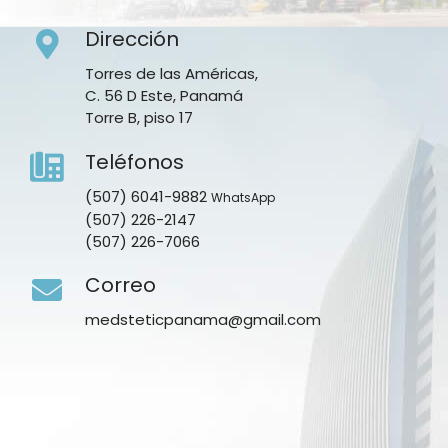
Dirección
Torres de las Américas,
C. 56 D Este, Panamá
Torre B, piso 17
Teléfonos
(507) 6041-9882
WhatsApp
(507) 226-2147
(507) 226-7066
Correo
medsteticpanama@gmail.com