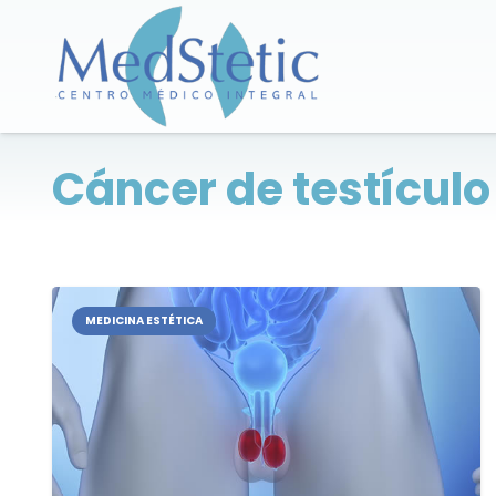
Cáncer de testículo
MEDICINA ESTÉTICA