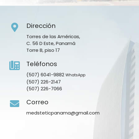
Dirección
Torres de las Américas,
C. 56 D Este, Panamá
Torre B, piso 17
Teléfonos
(507) 6041-9882
WhatsApp
(507) 226-2147
(507) 226-7066
Correo
medsteticpanama@gmail.com