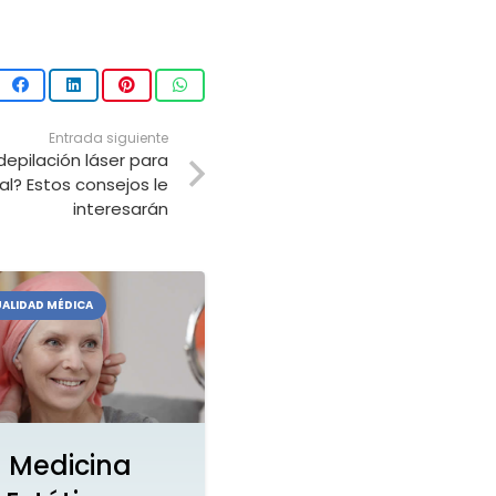
Entrada siguiente
epilación láser para
ral? Estos consejos le
interesarán
ALIDAD MÉDICA
Medicina