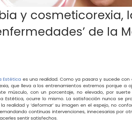
ia y cosmeticorexia, l
enfermedades’ de la M
a Estética
es una realidad. Como ya pasara y sucede con a
exia, que lleva a los entrenamientos extremos porque a o
iente músculo, con un porcentaje, no elevado, por suer
a Estética, ocurre lo mismo. La satisfacción nunca se pro
 la realidad y ‘deformar’ su imagen en el espejo, no con
demandando continuas intervenciones, innecesarias por ot
cerles sentir satisfechos.