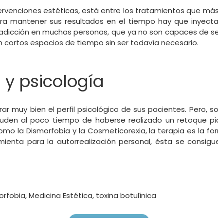
intervenciones estéticas, está entre los tratamientos que 
a mantener sus resultados en el tiempo hay que inyecta
dicción en muchas personas, que ya no son capaces de sent
 cortos espacios de tiempo sin ser todavía necesario.
 y psicología
r muy bien el perfil psicológico de sus pacientes. Pero, s
uden al poco tiempo de haberse realizado un retoque p
omo la Dismorfobia y la Cosmeticorexia, la terapia es la fo
ramienta para la autorrealización personal, ésta se consigu
orfobia
,
Medicina Estética
,
toxina botulínica