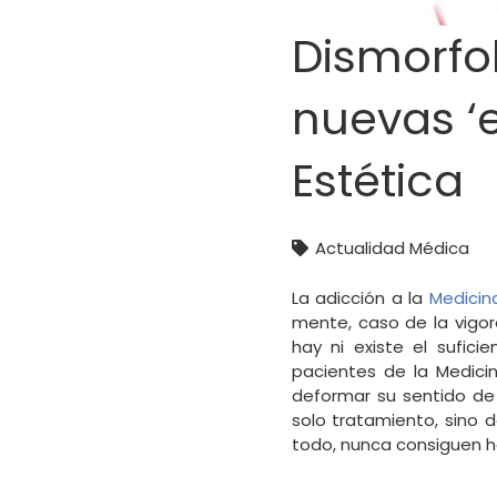
Dismorfob
nuevas ‘
Estética
Actualidad Médica
La adicción a la
Medicin
mente, caso de la vigor
hay ni existe el sufic
pacientes de la Medicin
deformar su sentido de
solo tratamiento, sino 
todo, nunca consiguen ha