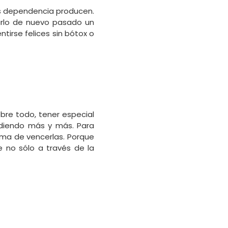
más dependencia producen.
rlo de nuevo pasado un
irse felices sin bótox o
obre todo, tener especial
idiendo más y más. Para
rma de vencerlas. Porque
e no sólo a través de la