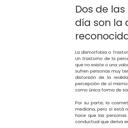
Dos de las
día son la 
reconocid
La dismorfobia o Trasto
Un trastorno de la perc
que no existe o una val
sufren personas muy tem
distorsión de la real
percepción de sí mismos
como única forma de sali
Por su parte, la cosme
medicina, pero sí está 
hace que las personas
conductual que deriva e