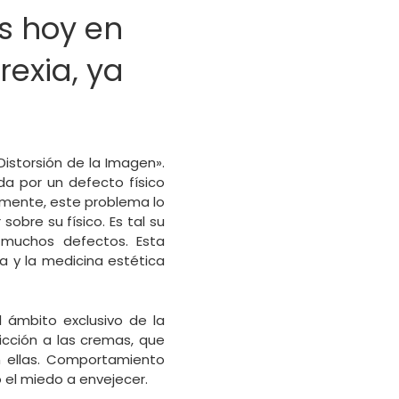
s hoy en
rexia, ya
istorsión de la Imagen».
da por un defecto físico
lmente, este problema lo
bre su físico. Es tal su
 muchos defectos. Esta
a y la medicina estética
 ámbito exclusivo de la
icción a las cremas, que
 ellas. Comportamiento
el miedo a envejecer.