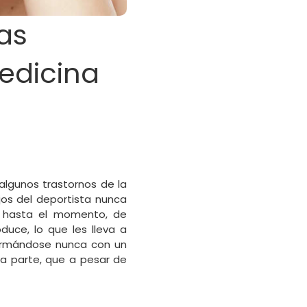
as
edicina
lgunos trastornos de la
jos del deportista nunca
te hasta el momento, de
duce, lo que les lleva a
formándose nunca con un
ra parte, que a pesar de