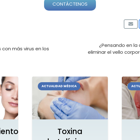
CONTÁCTENOS
¿Pensando en la d
s con más virus en los
eliminar el vello corpo
ACTUALIDAD MÉDICA
ACTU
iento
Toxina