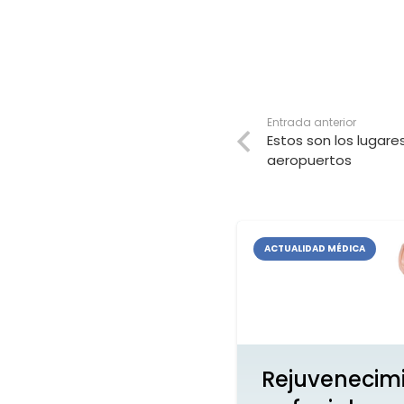
Entrada anterior
Estos son los lugare
aeropuertos
ACTUALIDAD MÉDICA
Rejuvenecim