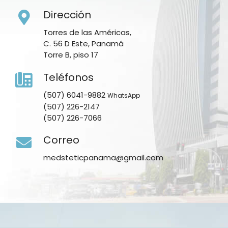
Dirección
Torres de las Américas,
C. 56 D Este, Panamá
Torre B, piso 17
Teléfonos
(507) 6041-9882
WhatsApp
(507) 226-2147
(507) 226-7066
Correo
medsteticpanama@gmail.com