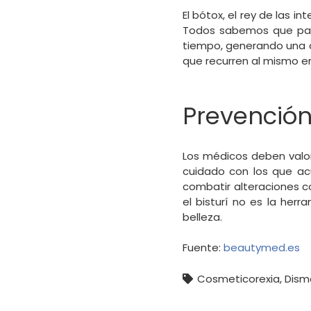
El bótox, el rey de las 
Todos sabemos que par
tiempo, generando una a
que recurren al mismo en
Prevención
Los médicos deben valora
cuidado con los que ac
combatir alteraciones c
el bisturí no es la her
belleza.
Fuente:
beautymed.es
Cosmeticorexia
,
Dism