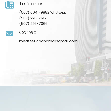
Teléfonos
(507) 6041-9882
WhatsApp
(507) 226-2147
(507) 226-7066
Correo
medsteticpanama@gmail.com