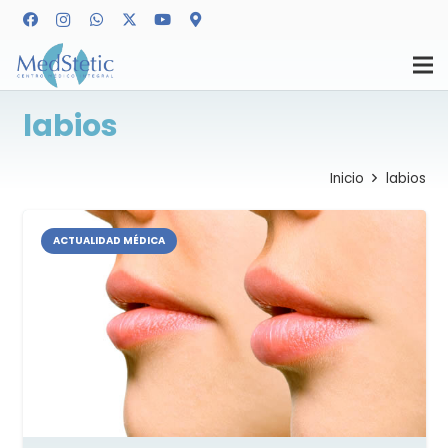
labios
Inicio
labios
ACTUALIDAD MÉDICA