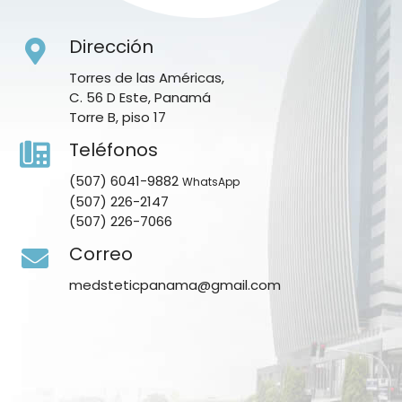
Dirección
Torres de las Américas,
C. 56 D Este, Panamá
Torre B, piso 17
Teléfonos
(507) 6041-9882
WhatsApp
(507) 226-2147
(507) 226-7066
Correo
medsteticpanama@gmail.com