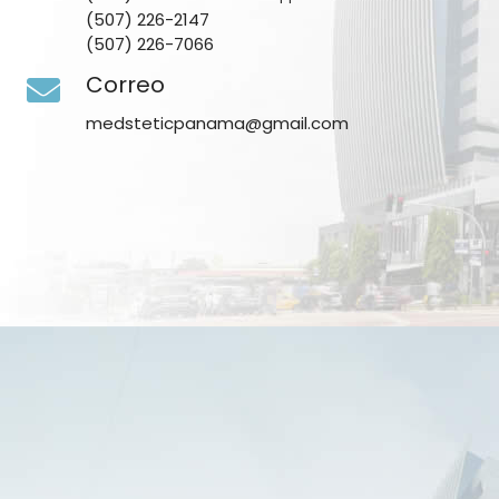
(507) 226-2147
(507) 226-7066
Correo
medsteticpanama@gmail.com