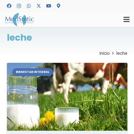
leche
Inicio
leche
BIENESTAR INTEGRAL