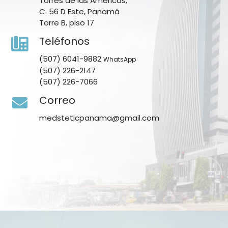
Torres de las Américas,
C. 56 D Este, Panamá
Torre B, piso 17
Teléfonos
(507) 6041-9882
WhatsApp
(507) 226-2147
(507) 226-7066
Correo
medsteticpanama@gmail.com