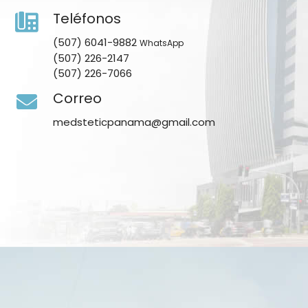
Teléfonos
(507) 6041-9882
WhatsApp
(507) 226-2147
(507) 226-7066
Correo
medsteticpanama@gmail.com