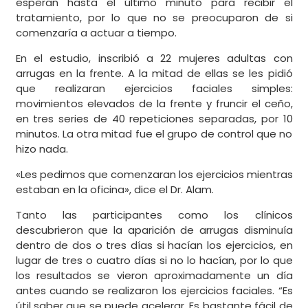
esperan hasta el último minuto para recibir el
tratamiento, por lo que no se preocuparon de si
comenzaría a actuar a tiempo.
En el estudio, inscribió a 22 mujeres adultas con
arrugas en la frente. A la mitad de ellas se les pidió
que realizaran ejercicios faciales simples:
movimientos elevados de la frente y fruncir el ceño,
en tres series de 40 repeticiones separadas, por 10
minutos. La otra mitad fue el grupo de control que no
hizo nada.
«Les pedimos que comenzaran los ejercicios mientras
estaban en la oficina», dice el Dr. Alam.
Tanto las participantes como los clínicos
descubrieron que la aparición de arrugas disminuía
dentro de dos o tres días si hacían los ejercicios, en
lugar de tres o cuatro días si no lo hacían, por lo que
los resultados se vieron aproximadamente un día
antes cuando se realizaron los ejercicios faciales. “Es
útil saber que se puede acelerar. Es bastante fácil de