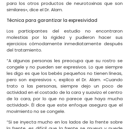
para los otros productos de neurotoxinas que son
similares», dice el Dr. Alam.
Técnica para garantizar la expresividad
Los participantes del estudio no encontraron
molestias por la rigidez y pudieron hacer sus
ejercicios cómodamente inmediatamente después
del tratamiento.
“A algunas personas les preocupa que su rostro se
congele y no pueden ser expresivos. Lo que siempre
les digo es que los bebés pequeños no tienen líneas,
pero son expresivos «, explica el Dr. Alam. «Cuando
trato a las personas, siempre dejo un poco de
actividad en el costado de la cara y suavizo el centro
de la cara, por lo que no parece que haya mucha
actividad». Él dice que este enfoque asegura que el
movimiento no se congele.
“Si se inyecta mucho en los lados de la frente sobre
la frente, es difícil que la frente se mueva y puede