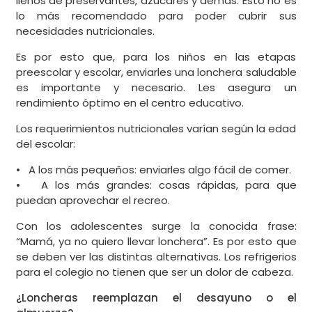
llenos de preservantes, azúcares y demás. Esto no es
lo más recomendado para poder cubrir sus
necesidades nutricionales.
Es por esto que, para los niños en las etapas
preescolar y escolar, enviarles una lonchera saludable
es importante y necesario. Les asegura un
rendimiento óptimo en el centro educativo.
Los requerimientos nutricionales varían según la edad
del escolar:
• A los más pequeños: enviarles algo fácil de comer.
• A los más grandes: cosas rápidas, para que
puedan aprovechar el recreo.
Con los adolescentes surge la conocida frase:
“Mamá, ya no quiero llevar lonchera”. Es por esto que
se deben ver las distintas alternativas. Los refrigerios
para el colegio no tienen que ser un dolor de cabeza.
¿Loncheras reemplazan el desayuno o el