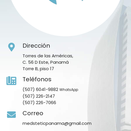
Dirección
Torres de las Américas,
C. 56 D Este, Panamá
Torre B, piso 17
Teléfonos
(507) 6041-9882
WhatsApp
(507) 226-2147
(507) 226-7066
Correo
medsteticpanama@gmail.com