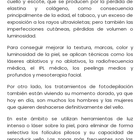
cuello y escote, que se producen por la pérdida de
elastina y colágeno, como consecuencia
principalmente de la edad, el tabaco, y un exceso de
exposición a los rayos ultravioletas; pero también las
imperfecciones cutáneas, pérdidas de volumen o
luminosidad.
Para conseguir mejorar la textura, marcas, color y
luminosidad de la piel, se aplican técnicas como los
láseres ablativos y no ablativos, la radiofrecuencia
médica, el IPL médico, los peelings medios y
profundos y mesoterapia facial.
Por otro lado, los tratamientos de fotodepilación
también están viviendo su momento dorado, ya que
hoy en día, son muchos los hombres y las mujeres
que quieren deshacerse definitivamente del vello.
En este ámbito se utilizan herramientas de luz
intensa o láser sobre la piel, para eliminar de forma
selectiva los folículos pilosos y su capacidad de
reproducir vello. Las zonas más frecuentes son las