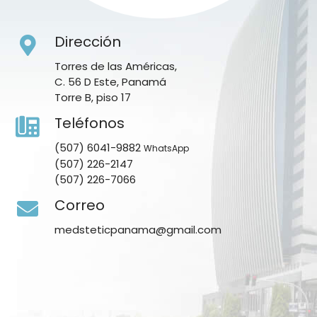
Dirección
Torres de las Américas,
C. 56 D Este, Panamá
Torre B, piso 17
Teléfonos
(507) 6041-9882
WhatsApp
(507) 226-2147
(507) 226-7066
Correo
medsteticpanama@gmail.com