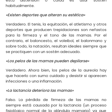
esta distensión o caída es usar sostén
habitualmente.
«Existen deportes que alteran su estética»
Verdadero. El tenis, la equitación, el atletismo y otros
deportes que producen trepidaciones son nefastos
para la firmeza y el tono de las mamas. Por el
contrario, el baloncesto, el voleibol, el balonmano y
sobre todo, la natación, resultan ideales siempre que
se practiquen con un sostén adecuado.
«Los pelos de las mamas pueden depilarse»
Verdadero. Ahora bien, los pelos de la aureola hay
que hacerlo con sumo cuidado y desistir si aparecen
infecciones o una inflamación.
«La lactancia deteriora las mamas»
Falso. La pérdida de firmeza de las mamas no
siempre está causada por la lactancia (un proceso
fisiológico normal de la glándula mamaria) ya que