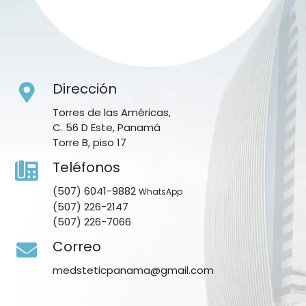
Dirección
Torres de las Américas,
C. 56 D Este, Panamá
Torre B, piso 17
Teléfonos
(507) 6041-9882
WhatsApp
(507) 226-2147
(507) 226-7066
Correo
medsteticpanama@gmail.com