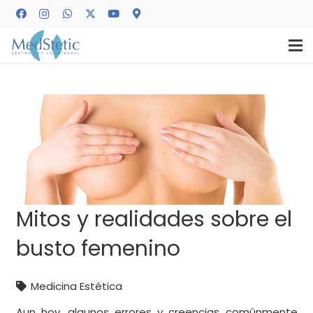
Mitos y realidades sobre el
busto femenino
Medicina Estética
Aun hoy, algunos errores y creencias comúnmente