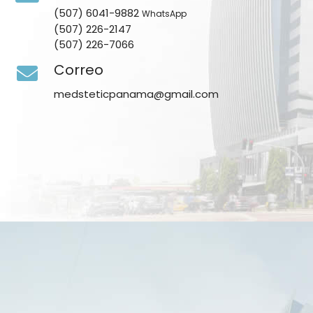
(507) 6041-9882
WhatsApp
(507) 226-2147
(507) 226-7066
Correo
medsteticpanama@gmail.com