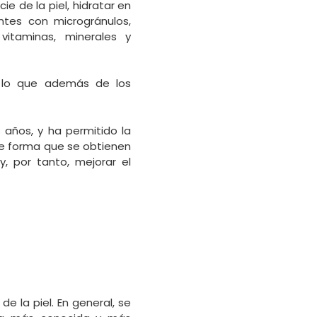
e de la piel, hidratar en
ntes con microgránulos,
vitaminas, minerales y
, lo que además de los
 años, y ha permitido la
de forma que se obtienen
, por tanto, mejorar el
e la piel. En general, se