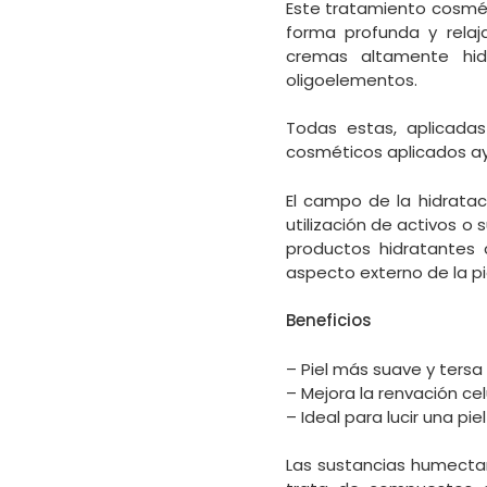
Este tratamiento cosméti
forma profunda y relaj
cremas altamente hidr
oligoelementos.
Todas estas, aplicada
cosméticos aplicados ayu
El campo de la hidratac
utilización de activos 
productos hidratantes 
aspecto externo de la pi
Beneficios
– Piel más suave y tersa
– Mejora la renvación cel
– Ideal para lucir una pie
Las sustancias humectant