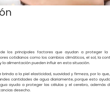
ión
de los principales factores que ayudan a proteger la 
res cotidianos como los cambios climáticos, el sol, la cont
a alimentación pueden influir en esta situación.
 brinda a la piel elasticidad, suavidad y firmeza, por lo qu
ndes cantidades de agua diariamente, porque esto ayuda 
gua ayuda a proteger las células y el cerebro, además de
stancias desecho.