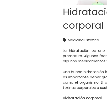
Hidratac
corporal
Medicina Estética
La hidratación es uno 
prematuro. Algunos facto
algunos medicamentos y l
Una buena hidratación le
es importante beber gra
como el organismo. El a
toxinas corporales o su
Hidratación corporal