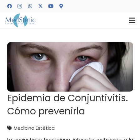
Epidemia de Conjuntivitis.
Cómo prevenirla
Medicina Estética
La conjuntivitis bacteriana, infección restringida a la