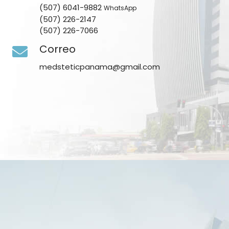
(507) 6041-9882
WhatsApp
(507) 226-2147
(507) 226-7066
Correo
medsteticpanama@gmail.com