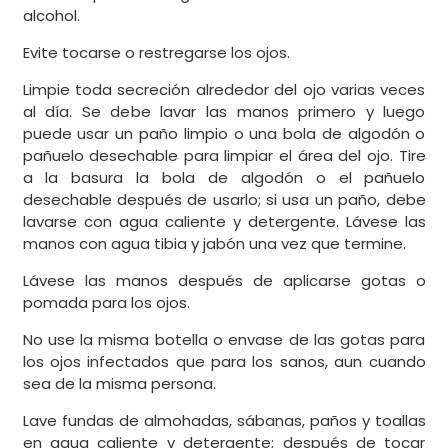
alcohol.
Evite tocarse o restregarse los ojos.
Limpie toda secreción alrededor del ojo varias veces
al día. Se debe lavar las manos primero y luego
puede usar un paño limpio o una bola de algodón o
pañuelo desechable para limpiar el área del ojo. Tire
a la basura la bola de algodón o el pañuelo
desechable después de usarlo; si usa un paño, debe
lavarse con agua caliente y detergente. Lávese las
manos con agua tibia y jabón una vez que termine.
Lávese las manos después de aplicarse gotas o
pomada para los ojos.
No use la misma botella o envase de las gotas para
los ojos infectados que para los sanos, aun cuando
sea de la misma persona.
Lave fundas de almohadas, sábanas, paños y toallas
en agua caliente y detergente; después de tocar